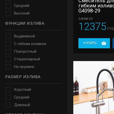
Смеситель для
гибким излив
Средний
G4098-29
Высокий
G4098-29
12375
ФУНКЦИИ ИЗЛИВА:
РУБ
Выдвижной
КУПИТЬ
С гибким изливом
Поворотный
Стационарный
На пружине
РАЗМЕР ИЗЛИВА:
Короткий
Средний
Длинный