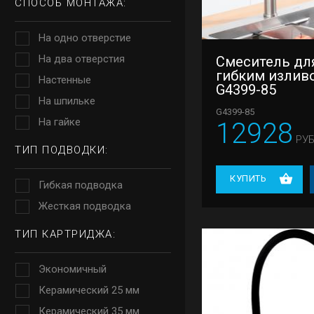
СПОСОБ МОНТАЖА:
На одно отверстие
На два отверстия
Смеситель для
гибким излив
Настенные
G4399-85
На шпильке
G4399-85
На гайке
12928
РУБ
ТИП ПОДВОДКИ:
КУПИТЬ
Гибкая подводка
Жесткая подводка
ТИП КАРТРИДЖА:
Экономичный
Керамический 25 мм
Керамический 35 мм