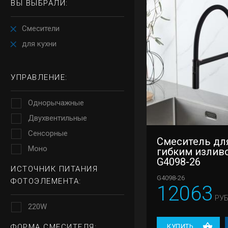
ВЫ ВЫБРАЛИ:
Смесители
для кухни
УПРАВЛЕНИЕ:
Однорычажные
Двухвентильные
Сенсорные
Смеситель для
Моно
гибким излив
G4098-26
ИСТОЧНИК ПИТАНИЯ
G4098-26
ФОТОЭЛЕМЕНТА:
12063
РУБ
220W
ФОРМА СМЕСИТЕЛЯ:
КУПИТЬ