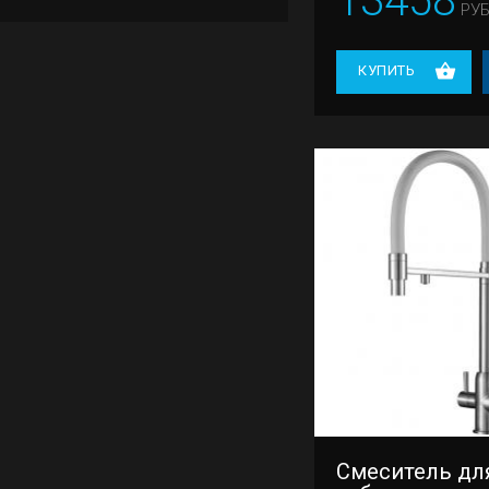
13458
РУБ
КУПИТЬ
Смеситель для