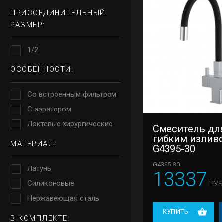
ПРИСОЕДИНИТЕЛЬНЫЙ
РАЗМЕР:
1/2
ОСОБЕННОСТИ:
Со встроенным фильтром
С аэратором
Локтевые хирургические
Смеситель для
гибким излив
МАТЕРИАЛ:
G4395-30
G4395-30
Латунь
13337
Силиконовые
РУБ
Нержавеющая сталь
КУПИТЬ
В КОМПЛЕКТЕ: