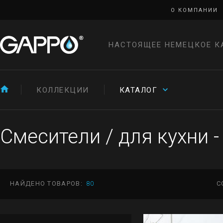
О КОМПАНИИ
НАСТОЯЩЕЕ НЕМЕЦКОЕ К
КОЛЛЕКЦИИ
КАТАЛОГ
Смесители
/
для кухни -
НАЙДЕНО ТОВАРОВ:
80
С