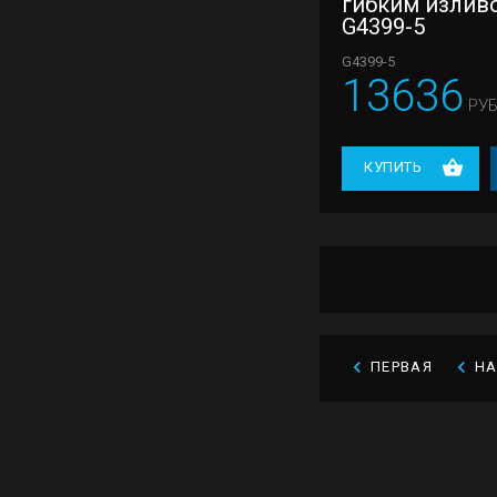
гибким излив
G4399-5
G4399-5
13636
РУБ
КУПИТЬ
ПЕРВАЯ
Н