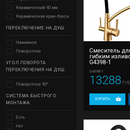
Керамический 40 мм
Керамическая кран-букса
ПЕРЕКЛЮЧЕНИЕ НА ДУШ:
Нажимное
Смеситель для
Поворотное
гибким излив
G4398-1
УГОЛ ПОВОРОТА
ПЕРЕКЛЮЧЕНИЯ НА ДУШ:
G4398-1
13288
РУБ
Поворотное 90°
СИСТЕМА БЫСТРОГО
КУПИТЬ
МОНТАЖА:
Есть
Нет