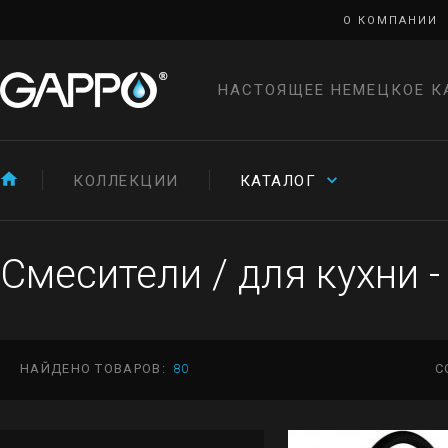
О КОМПАНИИ
НАСТОЯЩЕЕ НЕМЕЦКОЕ К
КОЛЛЕКЦИИ
КАТАЛОГ
Смесители
/
для кухни -
НАЙДЕНО ТОВАРОВ:
80
С