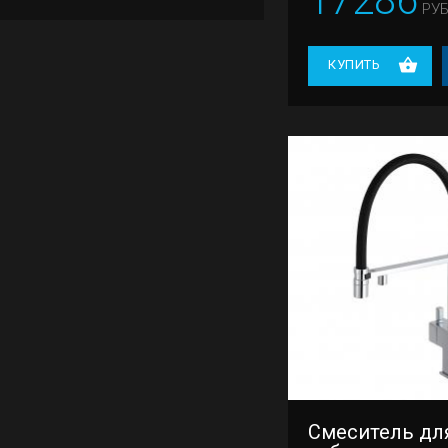
17286
РУБ
КУПИТЬ
Смеситель для