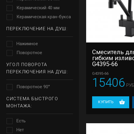
Керамический 40 мм
Керамическая кран-букса
ПЕРЕКЛЮЧЕНИЕ НА ДУШ:
Нажимное
Смеситель для
Поворотное
гибким излив
G4395-66
УГОЛ ПОВОРОТА
ПЕРЕКЛЮЧЕНИЯ НА ДУШ:
G4395-66
15406
РУБ
Поворотное 90°
СИСТЕМА БЫСТРОГО
КУПИТЬ
МОНТАЖА:
Есть
Нет