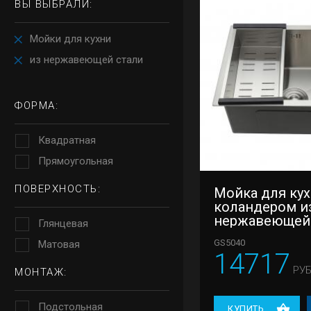
ВЫ ВЫБРАЛИ:
Мойки для кухни
из нержавеющей стали
ФОРМА:
Квадратная
Прямоугольная
ПОВЕРХНОСТЬ:
Мойка для кух
коландером и
нержавеющей
Глянцевая
Gappo GS5040
GS5040
Матовая
14717
РУБ
МОНТАЖ:
Подстольная
КУПИТЬ