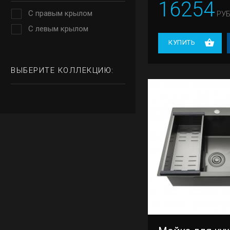
16254
С правым крылом
РУБ
С левым крылом
КУПИТЬ
ВЫБЕРИТЕ КОЛЛЕКЦИЮ: