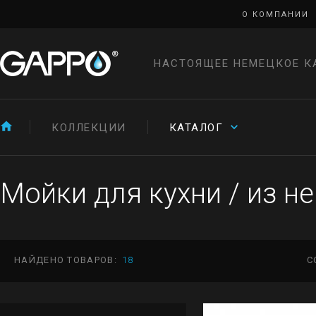
О КОМПАНИИ
НАСТОЯЩЕЕ НЕМЕЦКОЕ К
КОЛЛЕКЦИИ
КАТАЛОГ
Мойки для кухни
/
из н
НАЙДЕНО ТОВАРОВ:
18
С