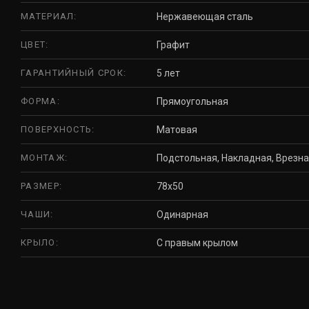
МАТЕРИАЛ:
Нержавеющая сталь
ЦВЕТ:
Графит
ГАРАНТИЙНЫЙ СРОК:
5 лет
ФОРМА:
Прямоугольная
ПОВЕРХНОСТЬ:
Матовая
МОНТАЖ:
Подстольная, Накладная, Врезн
РАЗМЕР:
78x50
ЧАШИ:
Одинарная
КРЫЛО:
С правым крылом