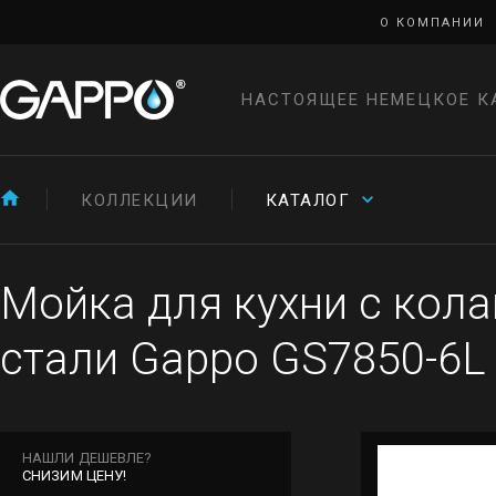
О КОМПАНИИ
НАСТОЯЩЕЕ НЕМЕЦКОЕ К
КОЛЛЕКЦИИ
КАТАЛОГ
Мойка для кухни с кол
стали Gappo GS7850-6L
НАШЛИ ДЕШЕВЛЕ?
СНИЗИМ ЦЕНУ!