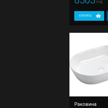
8503
РУБ.
КУПИТЬ
Раковина