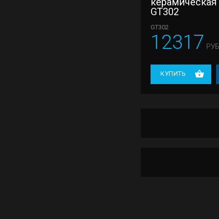
керамическая
GT302
GT302
12317
РУБ
КУПИТЬ