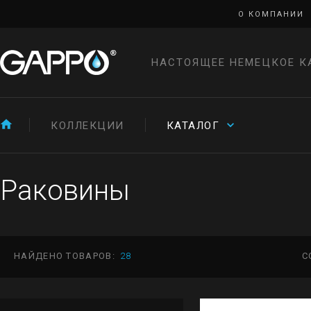
О КОМПАНИИ
НАСТОЯЩЕЕ НЕМЕЦКОЕ К
КОЛЛЕКЦИИ
КАТАЛОГ
Раковины
НАЙДЕНО ТОВАРОВ:
28
С