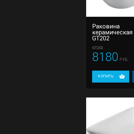
Раковина
керамическая
GT202
GT202
8180
РУБ.
КУПИТЬ