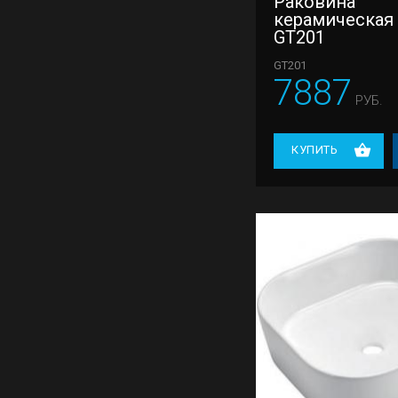
Раковина
керамическая
GT201
GT201
7887
РУБ.
КУПИТЬ