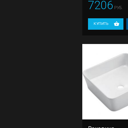
7206
РУБ.
КУПИТЬ