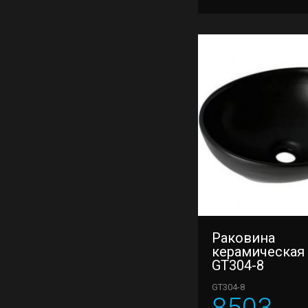
Раковина
керамическая
GT304-8
GT304-8