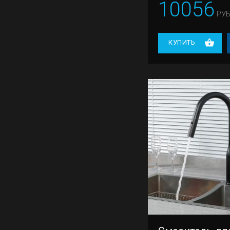
10056
РУБ
КУПИТЬ