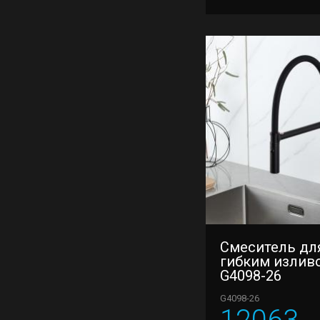
Смеситель для
гибким излив
G4098-26
G4098-26