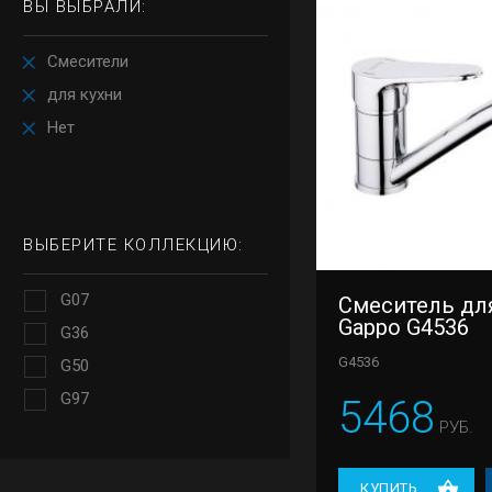
ВЫ ВЫБРАЛИ:
Смесители
для кухни
Нет
ВЫБЕРИТЕ КОЛЛЕКЦИЮ:
G07
Смеситель дл
Gappo G4536
G36
G4536
G50
G97
5468
РУБ.
КУПИТЬ