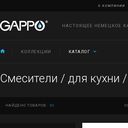
О КОМПАНИИ
НАСТОЯЩЕЕ НЕМЕЦКОЕ К
КОЛЛЕКЦИИ
КАТАЛОГ
Смесители
/
для кухни
/
НАЙДЕНО ТОВАРОВ:
45
С