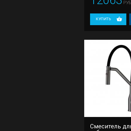
12063
РУБ
КУПИТЬ
Смеситель для