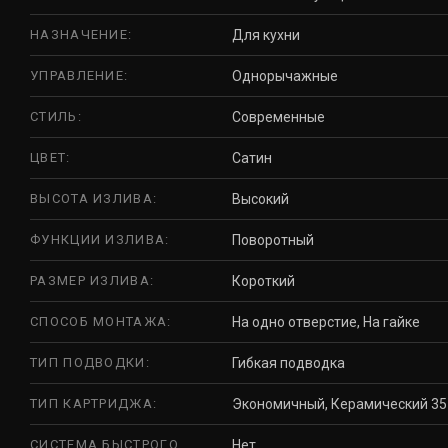
НАЗНАЧЕНИЕ:
Для кухни
УПРАВЛЕНИЕ:
Однорычажные
СТИЛЬ:
Современные
ЦВЕТ:
Сатин
ВЫСОТА ИЗЛИВА:
Высокий
ФУНКЦИИ ИЗЛИВА:
Поворотный
РАЗМЕР ИЗЛИВА:
Короткий
СПОСОБ МОНТАЖА:
На одно отверстие, На гайке
ТИП ПОДВОДКИ:
Гибкая подводка
ТИП КАРТРИДЖА:
Экономичный, Керамический 35
СИСТЕМА БЫСТРОГО
Нет