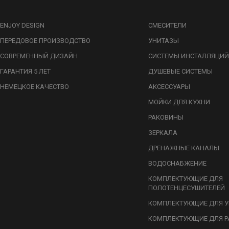
ENJOY DESIGN
СМЕСИТЕЛИ
ПЕРЕДОВОЕ ПРОИЗВОДСТВО
УНИТАЗЫ
СОВРЕМЕННЫЙ ДИЗАЙН
СИСТЕМЫ ИНСТАЛЛЯЦИЙ
ГАРАНТИЯ 5 ЛЕТ
ДУШЕВЫЕ СИСТЕМЫ
НЕМЕЦКОЕ КАЧЕСТВО
АКСЕССУАРЫ
МОЙКИ ДЛЯ КУХНИ
РАКОВИНЫ
ЗЕРКАЛА
ДРЕНАЖНЫЕ КАНАЛЫ
ВОДОСНАБЖЕНИЕ
КОМПЛЕКТУЮЩИЕ ДЛЯ
ПОЛОТЕНЦЕСУШИТЕЛЕЙ
КОМПЛЕКТУЮЩИЕ ДЛЯ У
КОМПЛЕКТУЮЩИЕ ДЛЯ Р