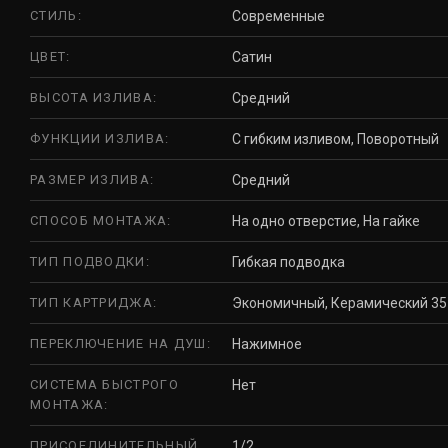
СТИЛЬ:
Современные
ЦВЕТ:
Сатин
ВЫСОТА ИЗЛИВА:
Средний
ФУНКЦИИ ИЗЛИВА:
С гибким изливом, Поворотный
РАЗМЕР ИЗЛИВА:
Средний
СПОСОБ МОНТАЖА:
На одно отверстие, На гайке
ТИП ПОДВОДКИ:
Гибкая подводка
ТИП КАРТРИДЖА:
Экономичный, Керамический 35
ПЕРЕКЛЮЧЕНИЕ НА ДУШ:
Нажимное
СИСТЕМА БЫСТРОГО
Нет
МОНТАЖА:
ПРИСОЕДИНИТЕЛЬНЫЙ
1/2