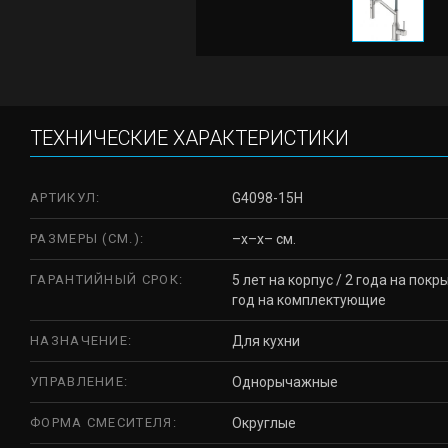
ТЕХНИЧЕСКИЕ ХАРАКТЕРИСТИКИ
АРТИКУЛ:
G4098-15H
РАЗМЕРЫ (СМ.):
–x–x– см.
ГАРАНТИЙНЫЙ СРОК:
5 лет на корпус / 2 года на покры
год на комплектующие
НАЗНАЧЕНИЕ:
Для кухни
УПРАВЛЕНИЕ:
Однорычажные
ФОРМА СМЕСИТЕЛЯ:
Округлые