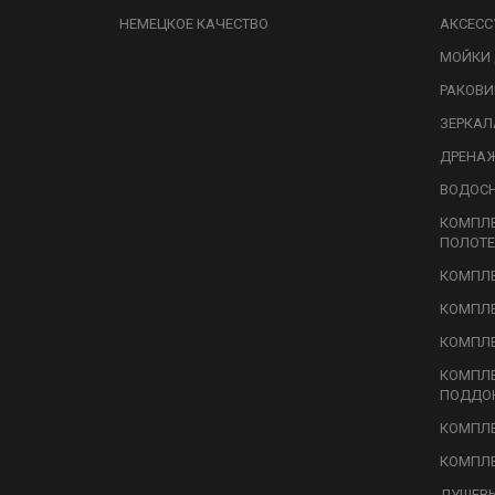
НЕМЕЦКОЕ КАЧЕСТВО
АКСЕСС
МОЙКИ 
РАКОВ
ЗЕРКАЛ
ДРЕНА
ВОДОС
КОМПЛ
ПОЛОТЕ
КОМПЛЕ
КОМПЛЕ
КОМПЛЕ
КОМПЛ
ПОДДО
КОМПЛЕ
КОМПЛЕ
ДУШЕВЫ