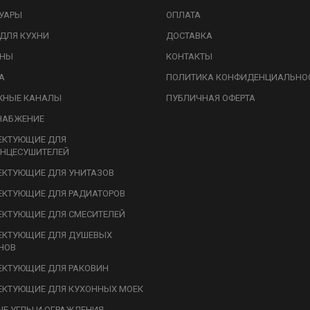
УАРЫ
ОПЛАТА
ДЛЯ КУХНИ
ДОСТАВКА
ИНЫ
КОНТАКТЫ
А
ПОЛИТИКА КОНФИДЕНЦИАЛЬНО
ЖНЫЕ КАНАЛЫ
ПУБЛИЧНАЯ ОФЕРТА
НАБЖЕНИЕ
ЕКТУЮЩИЕ ДЛЯ
НЦЕСУШИТЕЛЕЙ
КТУЮЩИЕ ДЛЯ УНИТАЗОВ
КТУЮЩИЕ ДЛЯ РАДИАТОРОВ
КТУЮЩИЕ ДЛЯ СМЕСИТЕЛЕЙ
ЕКТУЮЩИЕ ДЛЯ ДУШЕВЫХ
НОВ
КТУЮЩИЕ ДЛЯ РАКОВИН
КТУЮЩИЕ ДЛЯ КУХОННЫХ МОЕК
Е УГЛЫ И ОГРАЖДЕНИЯ