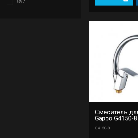
G97
Смеситель дл
Gappo G4150-8
G4150-8