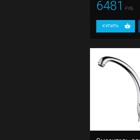
6481
РУБ.
КУПИТЬ