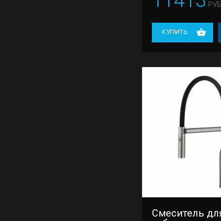
11413
РУБ
КУПИТЬ
Смеситель для