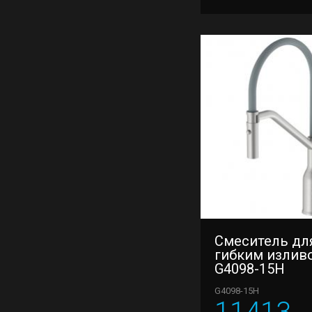
Смеситель для
гибким излив
G4098-15H
G4098-15H