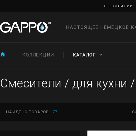
О КОМПАНИИ
НАСТОЯЩЕЕ НЕМЕЦКОЕ К
КОЛЛЕКЦИИ
КАТАЛОГ
Смесители
/
для кухни
/
НАЙДЕНО ТОВАРОВ:
77
С