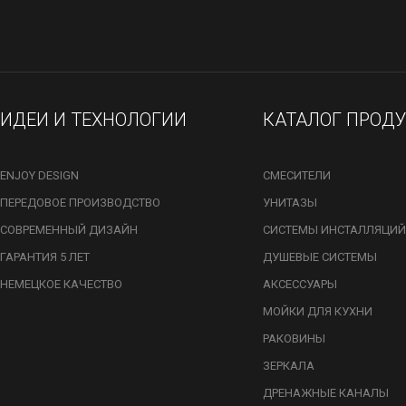
ИДЕИ И ТЕХНОЛОГИИ
КАТАЛОГ ПРОД
ENJOY DESIGN
СМЕСИТЕЛИ
ПЕРЕДОВОЕ ПРОИЗВОДСТВО
УНИТАЗЫ
СОВРЕМЕННЫЙ ДИЗАЙН
СИСТЕМЫ ИНСТАЛЛЯЦИЙ
ГАРАНТИЯ 5 ЛЕТ
ДУШЕВЫЕ СИСТЕМЫ
НЕМЕЦКОЕ КАЧЕСТВО
АКСЕССУАРЫ
МОЙКИ ДЛЯ КУХНИ
РАКОВИНЫ
ЗЕРКАЛА
ДРЕНАЖНЫЕ КАНАЛЫ