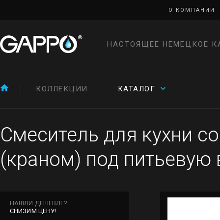
О КОМПАНИИ
НАСТОЯЩЕЕ НЕМЕЦКОЕ К
КОЛЛЕКЦИИ
КАТАЛОГ
Смеситель для кухни с
(краном) под питьевую 
НАШЛИ ДЕШЕВЛЕ?
СНИЗИМ ЦЕНУ!