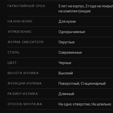
ГАРАНТИЙНЫЙ СРОК:
5 лет на корпус, 2 года на покры
на комплектующие
НАЗНАЧЕНИЕ:
Для кухни
УПРАВЛЕНИЕ:
Однорычажные
ФОРМА СМЕСИТЕЛЯ:
Округлые
СТИЛЬ:
Современные
ЦВЕТ:
Черные
ВЫСОТА ИЗЛИВА:
Высокий
ФУНКЦИИ ИЗЛИВА:
Поворотный, Стационарный
РАЗМЕР ИЗЛИВА:
Длинный
СПОСОБ МОНТАЖА:
На одно отверстие, На шпильке