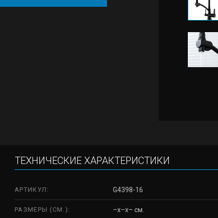
ТЕХНИЧЕСКИЕ ХАРАКТЕРИСТИКИ
АРТИКУЛ:
G4398-16
РАЗМЕРЫ (СМ.):
–x–x– см.