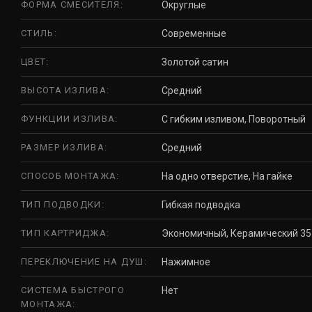
ФОРМА СМЕСИТЕЛЯ:
Округлые
СТИЛЬ:
Современные
ЦВЕТ:
Золотой сатин
ВЫСОТА ИЗЛИВА:
Средний
ФУНКЦИИ ИЗЛИВА:
С гибким изливом, Поворотный
РАЗМЕР ИЗЛИВА:
Средний
СПОСОБ МОНТАЖА:
На одно отверстие, На гайке
ТИП ПОДВОДКИ:
Гибкая подводка
ТИП КАРТРИДЖА:
Экономичный, Керамический 35
ПЕРЕКЛЮЧЕНИЕ НА ДУШ:
Нажимное
СИСТЕМА БЫСТРОГО
Нет
МОНТАЖА: