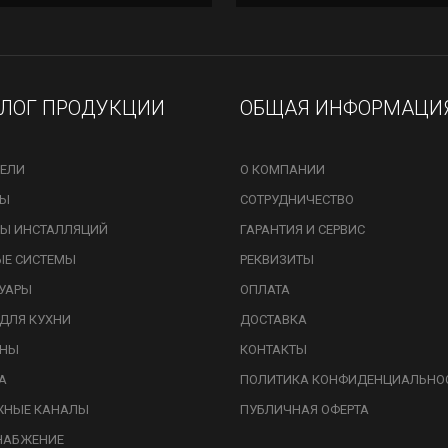
АЛОГ ПРОДУКЦИИ
ОБЩАЯ ИНФОРМАЦИ
ЕЛИ
О КОМПАНИИ
ЗЫ
СОТРУДНИЧЕСТВО
Ы ИНСТАЛЛЯЦИЙ
ГАРАНТИЯ И СЕРВИС
ЫЕ СИСТЕМЫ
РЕКВИЗИТЫ
УАРЫ
ОПЛАТА
ДЛЯ КУХНИ
ДОСТАВКА
ИНЫ
КОНТАКТЫ
А
ПОЛИТИКА КОНФИДЕНЦИАЛЬНО
ЖНЫЕ КАНАЛЫ
ПУБЛИЧНАЯ ОФЕРТА
НАБЖЕНИЕ