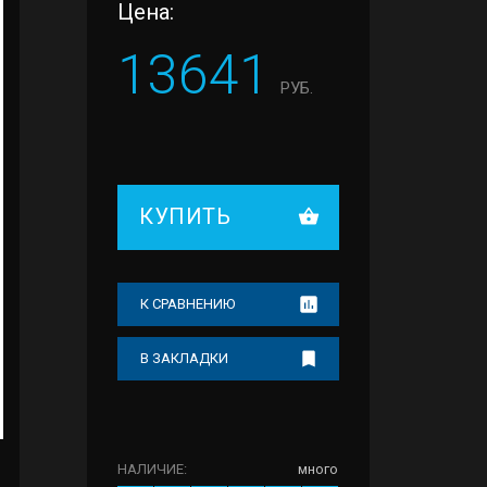
Цена:
13641
РУБ.
КУПИТЬ
К СРАВНЕНИЮ
В ЗАКЛАДКИ
НАЛИЧИЕ:
много