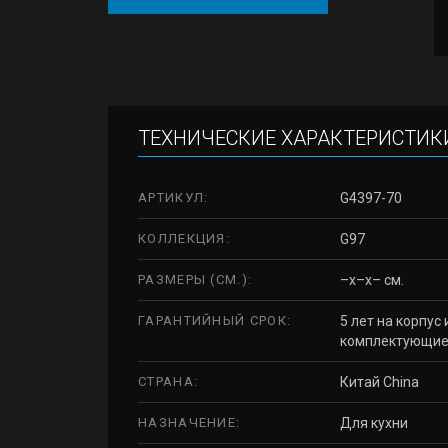
ТЕХНИЧЕСКИЕ ХАРАКТЕРИСТИК
АРТИКУЛ:
G4397-70
КОЛЛЕКЦИЯ:
G97
РАЗМЕРЫ (СМ.):
–x–x– см.
ГАРАНТИЙНЫЙ СРОК:
5 лет на корпус 
комплектующи
СТРАНА:
Китай China
НАЗНАЧЕНИЕ:
Для кухни