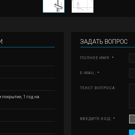
И
ЗАДАТЬ ВОПРОС
ПОЛНОЕ ИМЯ:
*
E-MAIL:
*
ТЕКСТ ВОПРОСА:
и покрытие, 1 год на
е
ВВЕДИТЕ КОД:
*