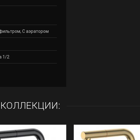
фильтром, С аэратором
а 1/2
 КОЛЛЕКЦИИ: