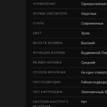
УПРАВЛЕНИЕ:
Однорычажные
ФОРМА СМЕСИТЕЛЯ:
Округлые
СТИЛЬ:
Современные
ЦВЕТ:
Хром
ВЫСОТА ИЗЛИВА:
Высокий
ФУНКЦИИ ИЗЛИВА:
Выдвижной, По
РАЗМЕР ИЗЛИВА:
Средний
СПОСОБ МОНТАЖА:
На одно отверст
ТИП ПОДВОДКИ:
Гибкая подводк
ТИП КАРТРИДЖА:
Экономичный, К
СИСТЕМА БЫСТРОГО
Нет
МОНТАЖА: