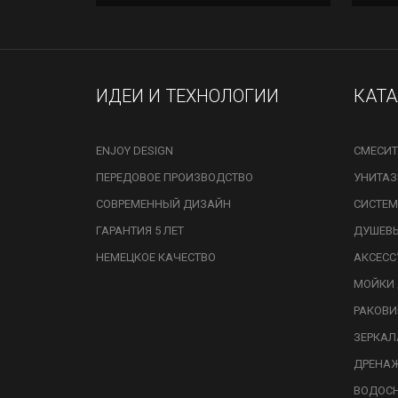
ИДЕИ И ТЕХНОЛОГИИ
КАТ
ENJOY DESIGN
СМЕСИТ
ПЕРЕДОВОЕ ПРОИЗВОДСТВО
УНИТА
СОВРЕМЕННЫЙ ДИЗАЙН
СИСТЕМ
ГАРАНТИЯ 5 ЛЕТ
ДУШЕВ
НЕМЕЦКОЕ КАЧЕСТВО
АКСЕСС
МОЙКИ 
РАКОВ
ЗЕРКАЛ
ДРЕНА
ВОДОС