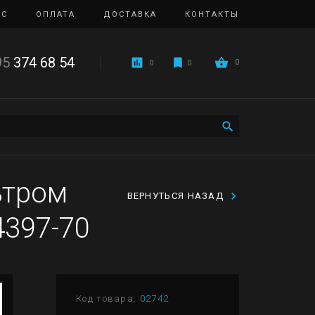
ИС
ОПЛАТА
ДОСТАВКА
КОНТАКТЫ
95
374 68 54
0
0
0
ьтром
ВЕРНУТЬСЯ НАЗАД
4397-70
Код товара:
02742