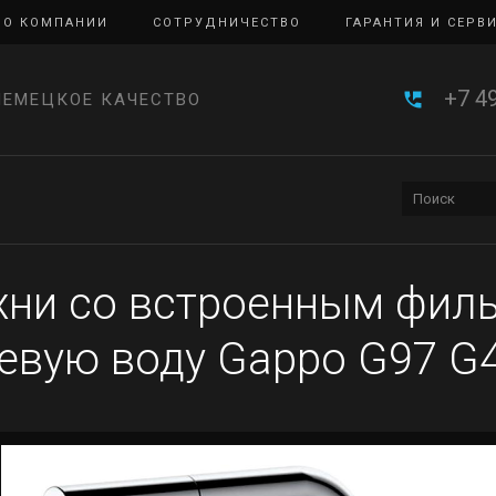
О КОМПАНИИ
СОТРУДНИЧЕСТВО
ГАРАНТИЯ И СЕРВ
+7 4
НЕМЕЦКОЕ КАЧЕСТВО
хни со встроенным фил
ьевую воду Gappo G97 G