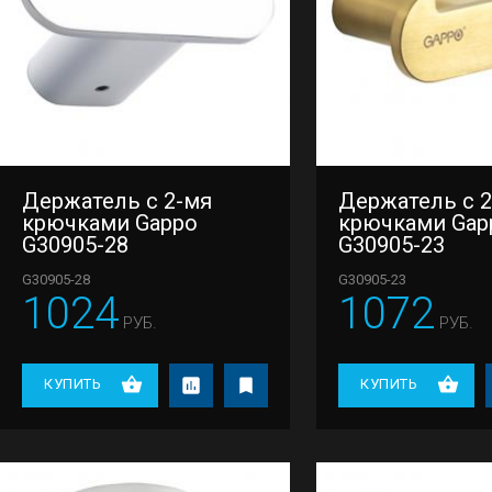
Держатель с 2-мя
Держатель с 
крючками Gappo
крючками Gap
G30905-28
G30905-23
G30905-28
G30905-23
1024
1072
РУБ.
РУБ.
КУПИТЬ
КУПИТЬ