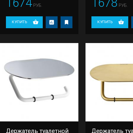
1674
1678
РУБ.
РУБ.
КУПИТЬ
КУПИТЬ
Держатель туалетной
Держатель ту