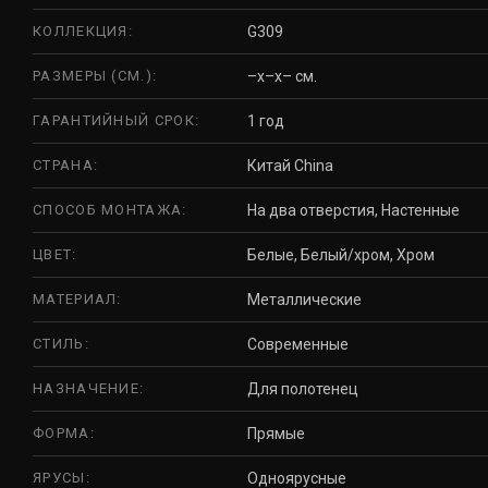
КОЛЛЕКЦИЯ:
G309
РАЗМЕРЫ (СМ.):
–x–x– см.
ГАРАНТИЙНЫЙ СРОК:
1 год
СТРАНА:
Китай China
СПОСОБ МОНТАЖА:
На два отверстия, Настенные
ЦВЕТ:
Белые, Белый/хром, Хром
МАТЕРИАЛ:
Металлические
СТИЛЬ:
Современные
НАЗНАЧЕНИЕ:
Для полотенец
ФОРМА:
Прямые
ЯРУСЫ:
Одноярусные