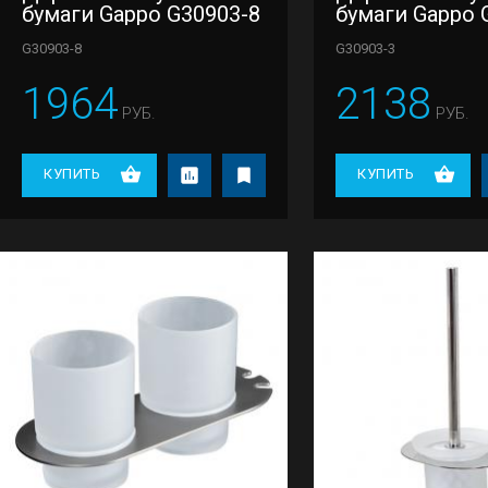
бумаги Gappo G30903-8
бумаги Gappo 
G30903-8
G30903-3
1964
2138
РУБ.
РУБ.
КУПИТЬ
КУПИТЬ