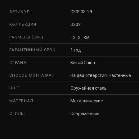
АРТИКУЛ:
G30903-29
КОЛЛЕКЦИЯ:
G309
РАЗМЕРЫ (СМ.):
–x–x– см.
ГАРАНТИЙНЫЙ СРОК:
1 год
СТРАНА:
Китай China
СПОСОБ МОНТАЖА:
На два отверстия, Настенные
ЦВЕТ:
Оружейная сталь
МАТЕРИАЛ:
Металлические
СТИЛЬ:
Современные