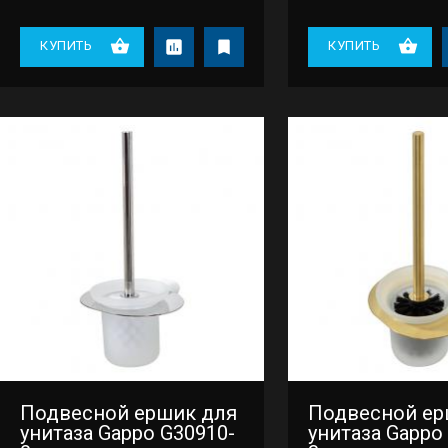
КУПИТЬ
КУПИТЬ
Подвесной ершик для
Подвесной ер
унитаза Gappo G30910-
унитаза Gappo