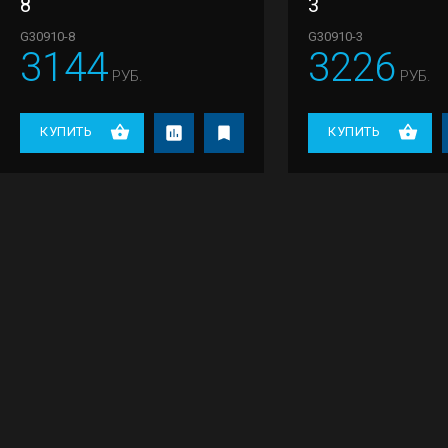
8
3
G30910-8
G30910-3
3144
3226
РУБ.
РУБ.
КУПИТЬ
КУПИТЬ