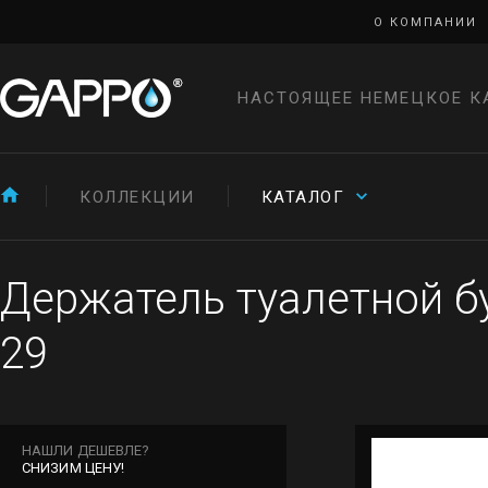
О КОМПАНИИ
НАСТОЯЩЕЕ НЕМЕЦКОЕ К
КОЛЛЕКЦИИ
КАТАЛОГ
Держатель туалетной б
29
НАШЛИ ДЕШЕВЛЕ?
СНИЗИМ ЦЕНУ!