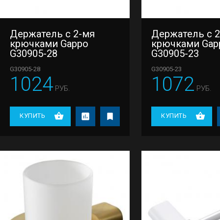
Держатель с 2-мя
Держатель с 
крючками Gappo
крючками Gap
G30905-28
G30905-23
G30905-28
G30905-23
1024
1072
РУБ.
РУБ.
КУПИТЬ
КУПИТЬ