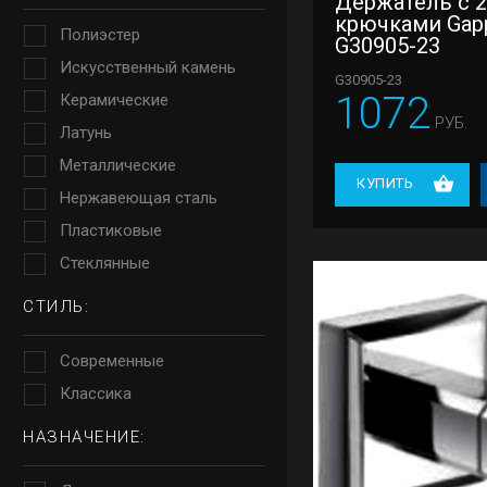
Держатель с 
крючками Gap
Полиэстер
G30905-23
Искусственный камень
G30905-23
1072
Керамические
РУБ.
Латунь
Металлические
КУПИТЬ
Нержавеющая сталь
Пластиковые
Стеклянные
СТИЛЬ:
Современные
Классика
НАЗНАЧЕНИЕ: