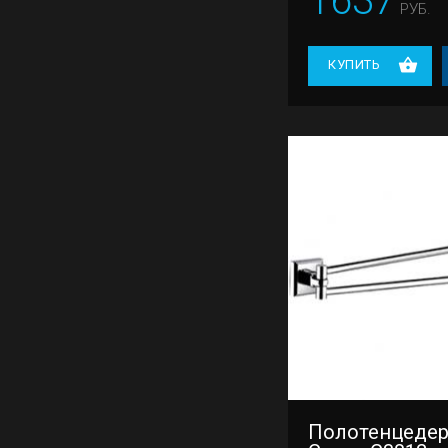
1637
РУБ.
КУПИТЬ
Полотенцеде