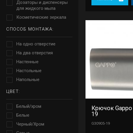
Дозаторы и диспенсеры
для жидкого мыла
Косметические зеркала
СПОСОБ МОНТАЖА:
На одно отверстие
На два отверстия
Настенные
Настольные
Напольные
ЦВЕТ:
Белый/хром
Крючок Gappo
19
Белые
G30905-19
Черный/Хром