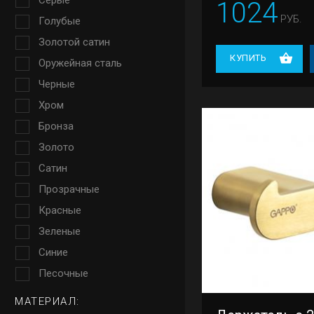
Серые
1024
РУБ.
Голубые
Золотой сатин
КУПИТЬ
Оружейная сталь
Черные
Хром
Бронза
Золото
Сатин
Прозрачные
Красные
Зеленые
Синие
Песочные
МАТЕРИАЛ: