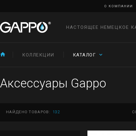
О КОМПАНИИ
НАСТОЯЩЕЕ НЕМЕЦКОЕ К
КОЛЛЕКЦИИ
КАТАЛОГ
Аксессуары Gappo
НАЙДЕНО ТОВАРОВ:
132
С