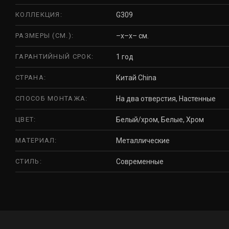
КОЛЛЕКЦИЯ:
G309
РАЗМЕРЫ (СМ.):
–x–x– см.
ГАРАНТИЙНЫЙ СРОК:
1 год
СТРАНА:
Китай China
СПОСОБ МОНТАЖА:
На два отверстия, Настенные
ЦВЕТ:
Белый/хром, Белые, Хром
МАТЕРИАЛ:
Металлические
СТИЛЬ:
Современные