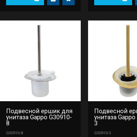
Подвесной ершик для
Подвесной ер
унитаза Gappo G30910-
унитаза Gappo
8
3
G30910-8
G30910-3