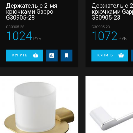
Держатель с 2-мя
Держатель с 
крючками Gappo
крючками Gap
G30905-28
G30905-23
G30905-28
G30905-23
1024
1072
РУБ.
РУБ.
КУПИТЬ
КУПИТЬ