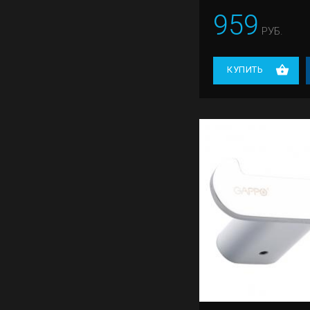
959
РУБ.
КУПИТЬ