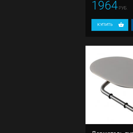
1964
РУБ.
КУПИТЬ