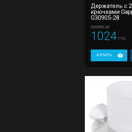
Держатель с 
крючками Gap
G30905-28
G30905-28
1024
РУБ.
КУПИТЬ