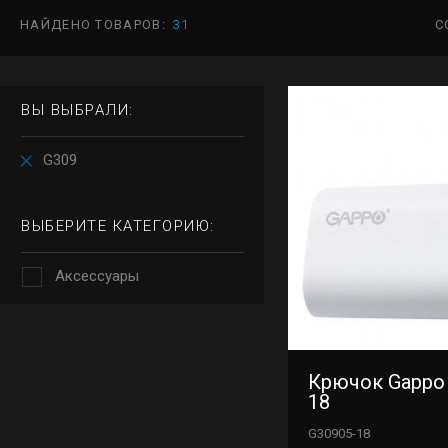
НАЙДЕНО ТОВАРОВ:
31
С
ВЫ ВЫБРАЛИ:
G309
ВЫБЕРИТЕ КАТЕГОРИЮ:
Аксессуары
Крючок Gappo
18
G30905-18