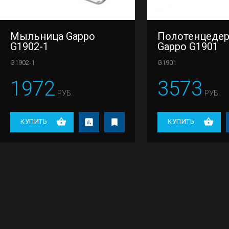
Мыльница Gappo
Полотенцеде
G1902-1
Gappo G1901
G1902-1
G1901
1972
3573
РУБ.
РУБ.
КУПИТЬ
КУПИТЬ