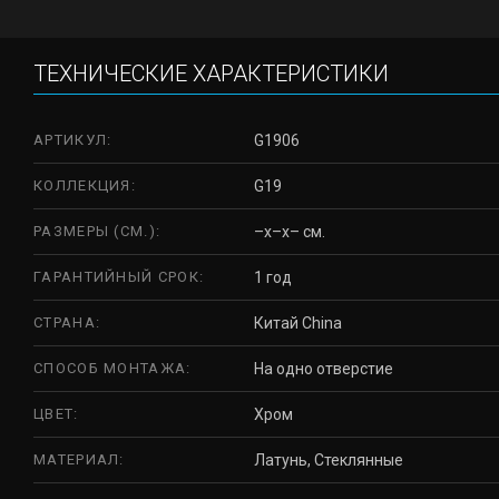
ТЕХНИЧЕСКИЕ ХАРАКТЕРИСТИКИ
АРТИКУЛ:
G1906
КОЛЛЕКЦИЯ:
G19
РАЗМЕРЫ (СМ.):
–x–x– см.
ГАРАНТИЙНЫЙ СРОК:
1 год
СТРАНА:
Китай China
СПОСОБ МОНТАЖА:
На одно отверстие
ЦВЕТ:
Хром
МАТЕРИАЛ:
Латунь, Стеклянные