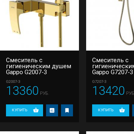
Смеситель с
Смеситель с
гигиеническим душем
гигиенически
Gappo G2007-3
Gappo G7207-3
G2007-3
G7207-3
13360
13420
РУБ.
РУБ
КУПИТЬ
КУПИТЬ