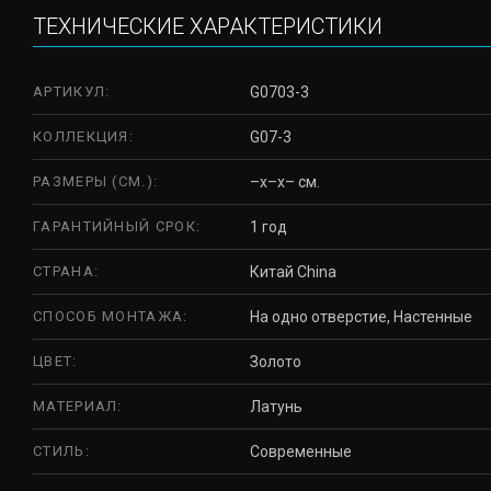
ТЕХНИЧЕСКИЕ ХАРАКТЕРИСТИКИ
АРТИКУЛ:
G0703-3
КОЛЛЕКЦИЯ:
G07-3
РАЗМЕРЫ (СМ.):
–x–x– см.
ГАРАНТИЙНЫЙ СРОК:
1 год
СТРАНА:
Китай China
СПОСОБ МОНТАЖА:
На одно отверстие, Настенные
ЦВЕТ:
Золото
МАТЕРИАЛ:
Латунь
СТИЛЬ:
Современные