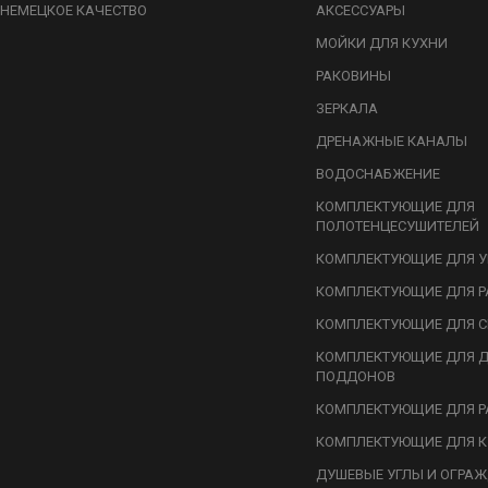
НЕМЕЦКОЕ КАЧЕСТВО
АКСЕССУАРЫ
МОЙКИ ДЛЯ КУХНИ
РАКОВИНЫ
ЗЕРКАЛА
ДРЕНАЖНЫЕ КАНАЛЫ
ВОДОСНАБЖЕНИЕ
КОМПЛЕКТУЮЩИЕ ДЛЯ
ПОЛОТЕНЦЕСУШИТЕЛЕЙ
КОМПЛЕКТУЮЩИЕ ДЛЯ У
КОМПЛЕКТУЮЩИЕ ДЛЯ Р
КОМПЛЕКТУЮЩИЕ ДЛЯ С
КОМПЛЕКТУЮЩИЕ ДЛЯ 
ПОДДОНОВ
КОМПЛЕКТУЮЩИЕ ДЛЯ Р
КОМПЛЕКТУЮЩИЕ ДЛЯ К
ДУШЕВЫЕ УГЛЫ И ОГРА