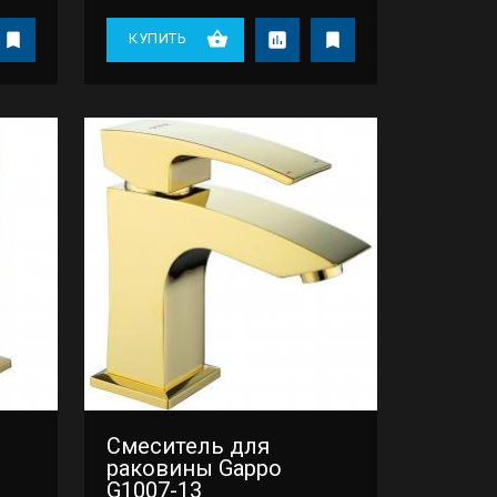
КУПИТЬ
Смеситель для
раковины Gappo
G1007-13