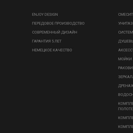
ENJOY DESIGN
СМЕСИТ
ПЕРЕДОВОЕ ПРОИЗВОДСТВО
УНИТА
СОВРЕМЕННЫЙ ДИЗАЙН
СИСТЕМ
ГАРАНТИЯ 5 ЛЕТ
ДУШЕВ
НЕМЕЦКОЕ КАЧЕСТВО
АКСЕСС
МОЙКИ 
РАКОВ
ЗЕРКАЛ
ДРЕНА
ВОДОС
КОМПЛ
ПОЛОТЕ
КОМПЛЕ
КОМПЛЕ