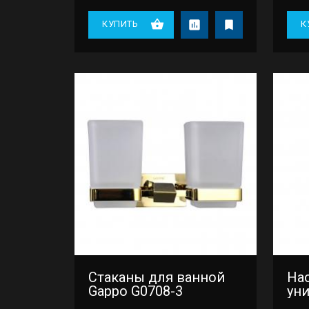
КУПИТЬ
К
Стаканы для ванной
На
Gappo G0708-3
уни