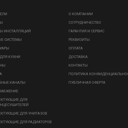
ЕЛИ
О КОМПАНИИ
ЗЫ
СОТРУДНИЧЕСТВО
Ы ИНСТАЛЛЯЦИЙ
ГАРАНТИЯ И СЕРВИС
ЫЕ СИСТЕМЫ
РЕКВИЗИТЫ
УАРЫ
ОПЛАТА
ДЛЯ КУХНИ
ДОСТАВКА
ИНЫ
КОНТАКТЫ
А
ПОЛИТИКА КОНФИДЕНЦИАЛЬНО
ЖНЫЕ КАНАЛЫ
ПУБЛИЧНАЯ ОФЕРТА
НАБЖЕНИЕ
ЕКТУЮЩИЕ ДЛЯ
НЦЕСУШИТЕЛЕЙ
КТУЮЩИЕ ДЛЯ УНИТАЗОВ
КТУЮЩИЕ ДЛЯ РАДИАТОРОВ