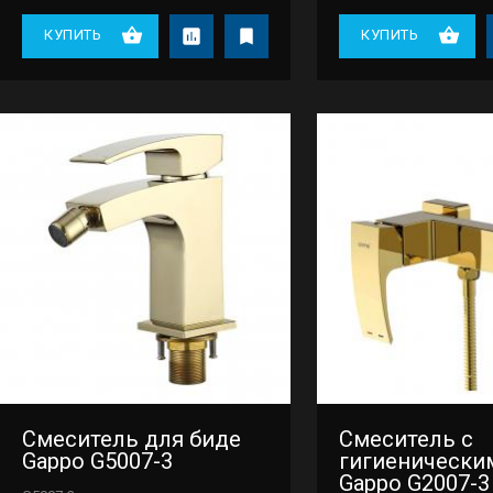
КУПИТЬ
КУПИТЬ
Смеситель для биде
Смеситель с
Gappo G5007-3
гигиенически
Gappo G2007-3