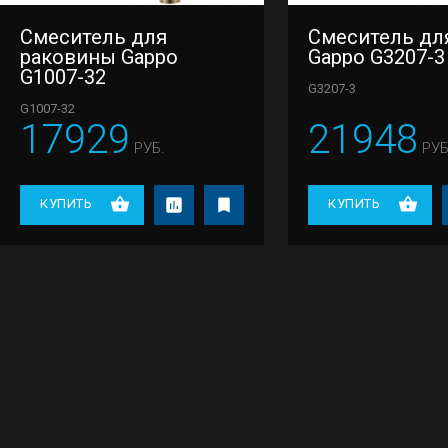
Смеситель для
Смеситель дл
раковины Gappo
Gappo G3207-3
G1007-32
G3207-3
G1007-32
17929
21948
РУБ.
РУБ
КУПИТЬ
КУПИТЬ