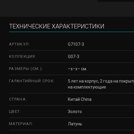
ТЕХНИЧЕСКИЕ ХАРАКТЕРИСТИКИ
АРТИКУЛ:
G7107-3
КОЛЛЕКЦИЯ:
G07-3
РАЗМЕРЫ (СМ.):
–x–x– см.
ГАРАНТИЙНЫЙ СРОК:
5 лет на корпус, 2 года на покрыт
на комплектующие
СТРАНА:
Китай China
ЦВЕТ:
Золото
МАТЕРИАЛ:
Латунь