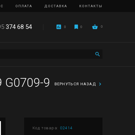
ИС
ОПЛАТА
ДОСТАВКА
КОНТАКТЫ
95
374 68 54
0
0
0
 G0709-9
ВЕРНУТЬСЯ НАЗАД
Код товара:
02414