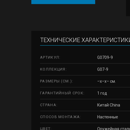
ТЕХНИЧЕСКИЕ ХАРАКТЕРИСТИК
АРТИКУЛ:
G0709-9
КОЛЛЕКЦИЯ:
G07-9
РАЗМЕРЫ (СМ.):
–x–x– см.
ГАРАНТИЙНЫЙ СРОК:
1 год
СТРАНА:
Китай China
СПОСОБ МОНТАЖА:
Настенные
ЦВЕТ:
Оружейная стал