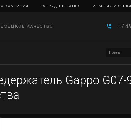
О КОМПАНИИ
СОТРУДНИЧЕСТВО
ГАРАНТИЯ И СЕРВ
+7 4
НЕМЕЦКОЕ КАЧЕСТВО
держатель Gappo G07-9
ства