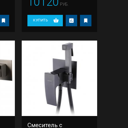
10120
РУБ.
КУПИТЬ
Смеситель с