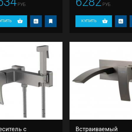
634
6282
РУБ.
РУБ.
УПИТЬ
КУПИТЬ
еситель с
Встраиваемый