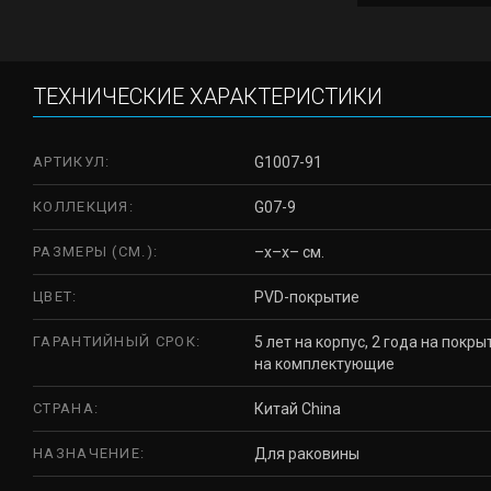
ТЕХНИЧЕСКИЕ ХАРАКТЕРИСТИКИ
АРТИКУЛ:
G1007-91
КОЛЛЕКЦИЯ:
G07-9
РАЗМЕРЫ (СМ.):
–x–x– см.
ЦВЕТ:
PVD-покрытие
ГАРАНТИЙНЫЙ СРОК:
5 лет на корпус, 2 года на покры
на комплектующие
СТРАНА:
Китай China
НАЗНАЧЕНИЕ:
Для раковины