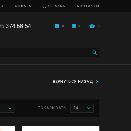
ИС
ОПЛАТА
ДОСТАВКА
КОНТАКТЫ
95
374 68 54
0
0
0
ВЕРНУТЬСЯ НАЗАД
ПОКАЗЫВАТЬ:
24