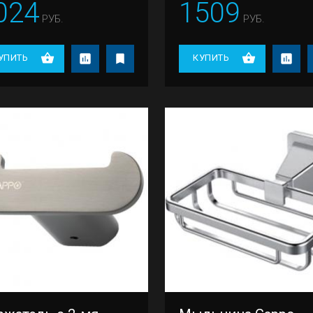
024
1509
РУБ.
РУБ.
УПИТЬ
КУПИТЬ