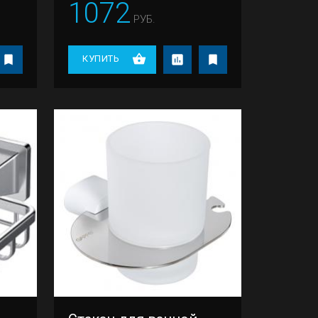
1072
РУБ.
КУПИТЬ