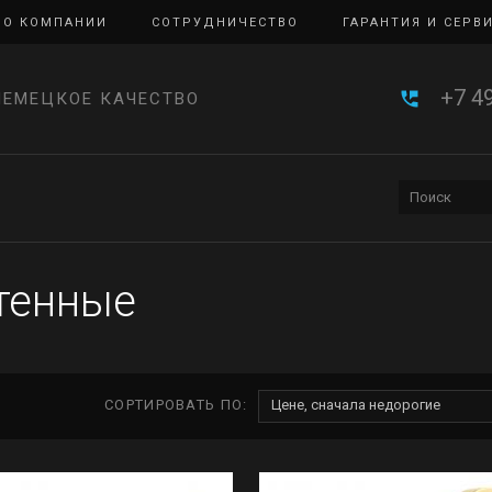
О КОМПАНИИ
СОТРУДНИЧЕСТВО
ГАРАНТИЯ И СЕРВ
+7 4
НЕМЕЦКОЕ КАЧЕСТВО
тенные
СОРТИРОВАТЬ ПО:
Цене, сначала недорогие