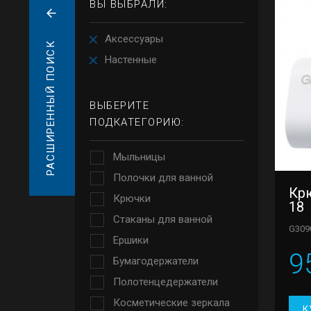
ВЫ ВЫБРАЛИ:
Аксессуары
РАСШИРЕННЫЙ ПОИСК
Настенные
ВЫБЕРИТЕ
ПОДКАТЕГОРИЮ:
Мыльницы
Полочки для ванной
Кр
Крючки
18
Стаканы для ванной
G309
Ершики
9
Бумагодержатели
Полотенцедержатели
Косметические зеркала
К