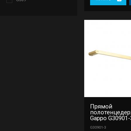
Прямой
полотенцедер
Gappo G30901-
G30901-3