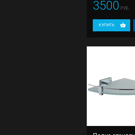
3500
РУБ.
КУПИТЬ