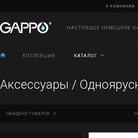
О КОМПАНИИ
НАСТОЯЩЕЕ НЕМЕЦКОЕ К
КОЛЛЕКЦИИ
КАТАЛОГ
Аксессуары
/
Одноярус
НАЙДЕНО ТОВАРОВ:
8
С