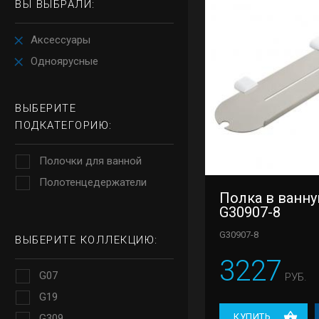
ВЫ ВЫБРАЛИ:
Аксессуары
Одноярусные
ВЫБЕРИТЕ
ПОДКАТЕГОРИЮ:
Полочки для ванной
Полотенцедержатели
Полка в ванн
G30907-8
G30907-8
ВЫБЕРИТЕ КОЛЛЕКЦИЮ:
3227
G07
РУБ.
G19
КУПИТЬ
G309