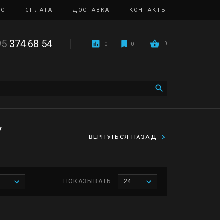
ИС
ОПЛАТА
ДОСТАВКА
КОНТАКТЫ
95
374 68 54
0
0
0
/
ВЕРНУТЬСЯ НАЗАД
ПОКАЗЫВАТЬ:
24