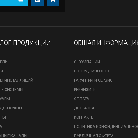
АЛОГ ПРОДУКЦИИ
ОБЩАЯ ИНФОРМАЦИ
ЕЛИ
О КОМПАНИИ
ЗЫ
СОТРУДНИЧЕСТВО
Ы ИНСТАЛЛЯЦИЙ
ГАРАНТИЯ И СЕРВИС
ЫЕ СИСТЕМЫ
РЕКВИЗИТЫ
УАРЫ
ОПЛАТА
ДЛЯ КУХНИ
ДОСТАВКА
ИНЫ
КОНТАКТЫ
А
ПОЛИТИКА КОНФИДЕНЦИАЛЬНО
ЖНЫЕ КАНАЛЫ
ПУБЛИЧНАЯ ОФЕРТА