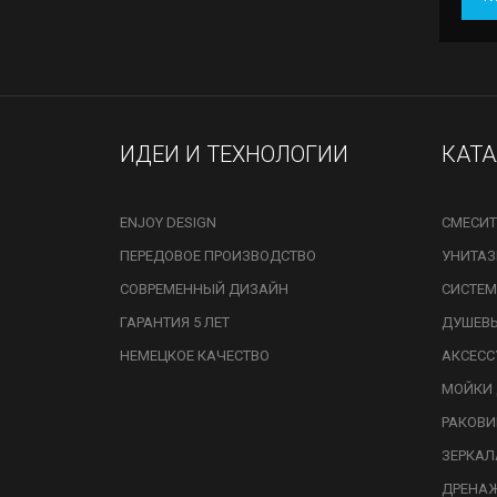
ИДЕИ И ТЕХНОЛОГИИ
КАТ
ENJOY DESIGN
СМЕСИТ
ПЕРЕДОВОЕ ПРОИЗВОДСТВО
УНИТА
СОВРЕМЕННЫЙ ДИЗАЙН
СИСТЕМ
ГАРАНТИЯ 5 ЛЕТ
ДУШЕВ
НЕМЕЦКОЕ КАЧЕСТВО
АКСЕСС
МОЙКИ 
РАКОВ
ЗЕРКАЛ
ДРЕНА