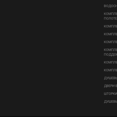
ВОДОС
КОМПЛ
ПОЛОТЕ
КОМПЛЕ
КОМПЛЕ
КОМПЛЕ
КОМПЛ
ПОДДО
КОМПЛЕ
КОМПЛЕ
ДУШЕВЫ
ДВЕРИ 
ШТОРКИ
ДУШЕВ