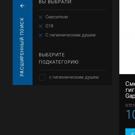
ВЫ ВЫБРАЛИ:
Смесители
РАСШИРЕННЫЙ ПОИСК
G18
С гигиеническим душем
ВЫБЕРИТЕ
ПОДКАТЕГОРИЮ:
с гигиеническим душем
См
ги
Ga
G721
1
К