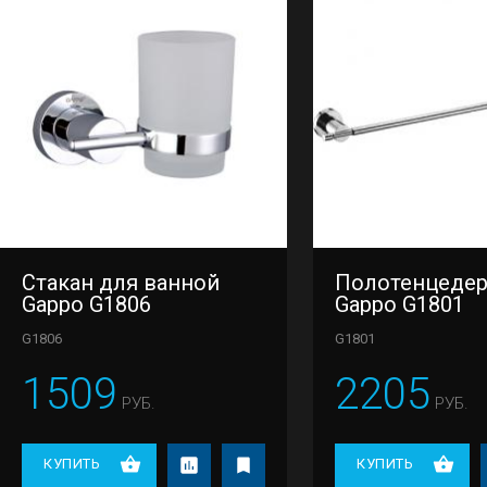
Стакан для ванной
Полотенцеде
Gappo G1806
Gappo G1801
G1806
G1801
1509
2205
РУБ.
РУБ.
КУПИТЬ
КУПИТЬ