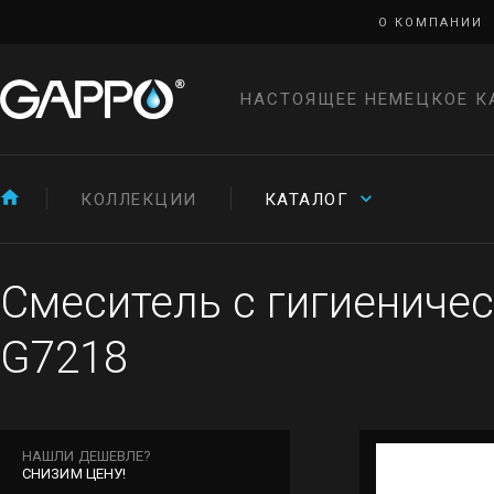
О КОМПАНИИ
НАСТОЯЩЕЕ НЕМЕЦКОЕ К
КОЛЛЕКЦИИ
КАТАЛОГ
Смеситель с гигиениче
G7218
НАШЛИ ДЕШЕВЛЕ?
СНИЗИМ ЦЕНУ!