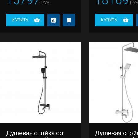
15797
18169
РУБ.
РУБ
КУПИТЬ
КУПИТЬ
Душевая стойка со
Душевая стой