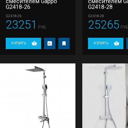
смесителем Gappo
смесителем G
G2418-26
G2418-28
G2418-26
G2418-28
23251
25265
РУБ.
РУБ
КУПИТЬ
КУПИТЬ