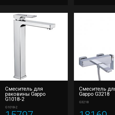
Смеситель для
Смеситель дл
раковины Gappo
Gappo G3218
G1018-2
G3218
G1018-2