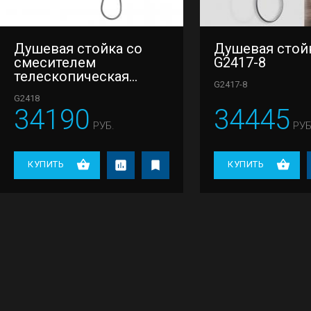
Душевая стойка со
Душевая стой
смесителем
G2417-8
телескопическая
G2417-8
Gappo G2418
G2418
34190
34445
РУБ.
РУБ
КУПИТЬ
КУПИТЬ