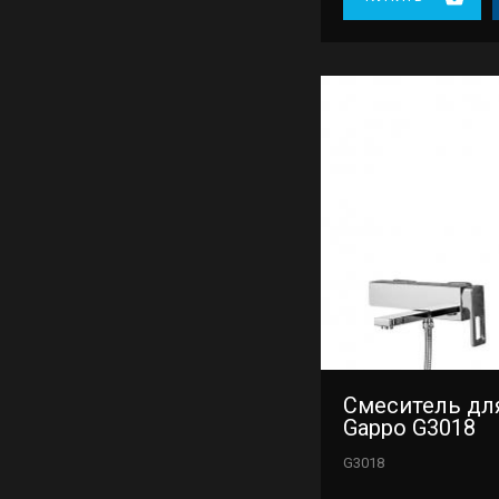
Смеситель дл
Gappo G3018
G3018