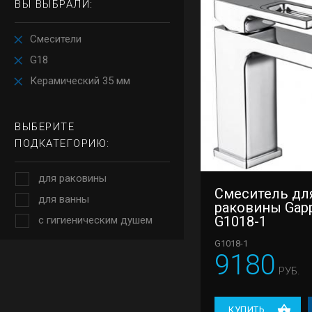
ВЫ ВЫБРАЛИ:
Смесители
G18
Керамический 35 мм
ВЫБЕРИТЕ
ПОДКАТЕГОРИЮ:
для раковины
Смеситель дл
для ванны
раковины Gap
G1018-1
с гигиеническим душем
G1018-1
9180
РУБ.
КУПИТЬ