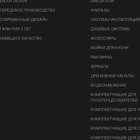
ENJOY DESIGN
СМЕСИТЕЛИ
ПЕРЕДОВОЕ ПРОИЗВОДСТВО
УНИТАЗЫ
СОВРЕМЕННЫЙ ДИЗАЙН
СИСТЕМЫ ИНСТАЛЛЯЦИЙ
ГАРАНТИЯ 5 ЛЕТ
ДУШЕВЫЕ СИСТЕМЫ
НЕМЕЦКОЕ КАЧЕСТВО
АКСЕССУАРЫ
МОЙКИ ДЛЯ КУХНИ
РАКОВИНЫ
ЗЕРКАЛА
ДРЕНАЖНЫЕ КАНАЛЫ
ВОДОСНАБЖЕНИЕ
КОМПЛЕКТУЮЩИЕ ДЛЯ
ПОЛОТЕНЦЕСУШИТЕЛЕЙ
КОМПЛЕКТУЮЩИЕ ДЛЯ У
КОМПЛЕКТУЮЩИЕ ДЛЯ Р
КОМПЛЕКТУЮЩИЕ ДЛЯ С
КОМПЛЕКТУЮЩИЕ ДЛЯ 