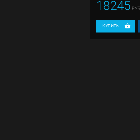
18245
РУБ
КУПИТЬ