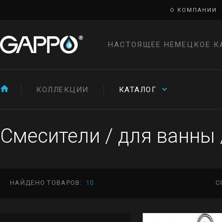
О КОМПАНИИ
НАСТОЯЩЕЕ НЕМЕЦКОЕ К
КОЛЛЕКЦИИ
КАТАЛОГ
Смесители
/
для ванны
НАЙДЕНО ТОВАРОВ:
10
С