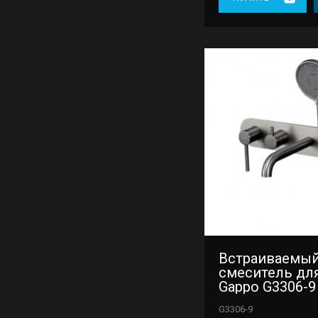
Встраиваемы
смеситель дл
Gappo G3306-9
G3306-9