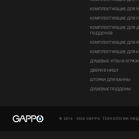
КОМПЛЕКТУЮЩИЕ ДЛЯ Р
КОМПЛЕКТУЮЩИЕ ДЛЯ С
КОМПЛЕКТУЮЩИЕ ДЛЯ 
ПОДДОНОВ
КОМПЛЕКТУЮЩИЕ ДЛЯ Р
КОМПЛЕКТУЮЩИЕ ДЛЯ К
ДУШЕВЫЕ УГЛЫ И ОГРА
ДВЕРИ В НИШУ
ШТОРКИ ДЛЯ ВАННЫ
ДУШЕВЫЕ ПОДДОНЫ
© 2016 - 2026 GAPPO. ТЕХНОЛОГИИ ЛИ