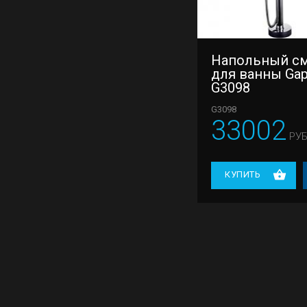
Напольный с
для ванны Ga
G3098
G3098
33002
РУБ
КУПИТЬ