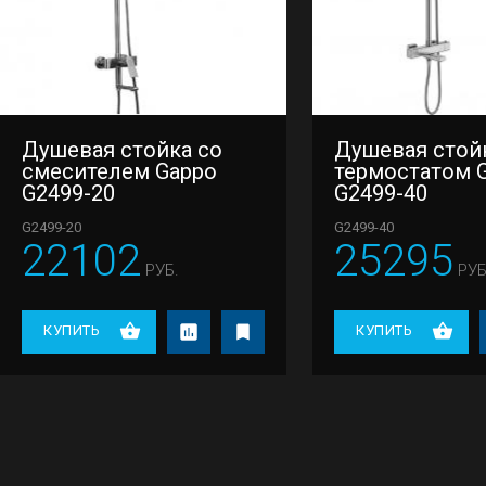
Душевая стойка со
Душевая стой
смесителем Gappo
термостатом 
G2499-20
G2499-40
G2499-20
G2499-40
22102
25295
РУБ.
РУБ
КУПИТЬ
КУПИТЬ