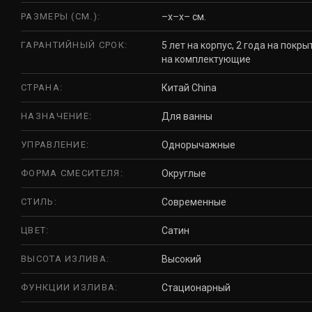
РАЗМЕРЫ (СМ.):
–x–x– см.
ГАРАНТИЙНЫЙ СРОК:
5 лет на корпус, 2 года на покры
на комплектующие
СТРАНА:
Китай China
НАЗНАЧЕНИЕ:
Для ванны
УПРАВЛЕНИЕ:
Однорычажные
ФОРМА СМЕСИТЕЛЯ:
Округлые
СТИЛЬ:
Современные
ЦВЕТ:
Сатин
ВЫСОТА ИЗЛИВА:
Высокий
ФУНКЦИИ ИЗЛИВА:
Стационарный