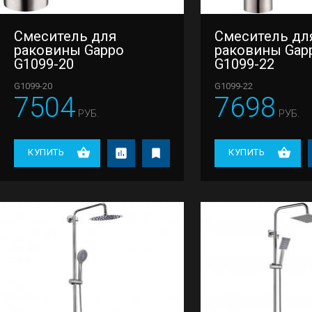
Смеситель для
Смеситель дл
раковины Gappo
раковины Gap
G1099-20
G1099-22
G1099-20
G1099-22
7504
7698
РУБ.
РУБ.
КУПИТЬ
КУПИТЬ