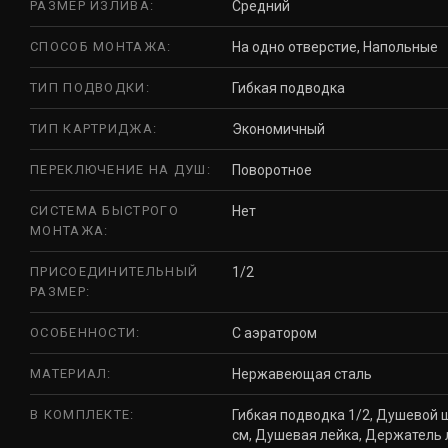
РАЗМЕР ИЗЛИВА:
Средний
СПОСОБ МОНТАЖА:
На одно отверстие, Напольные
ТИП ПОДВОДКИ:
Гибкая подводка
ТИП КАРТРИДЖА:
Экономичный
ПЕРЕКЛЮЧЕНИЕ НА ДУШ:
Поворотное
СИСТЕМА БЫСТРОГО
Нет
МОНТАЖА:
ПРИСОЕДИНИТЕЛЬНЫЙ
1/2
РАЗМЕР:
ОСОБЕННОСТИ:
С аэратором
МАТЕРИАЛ:
Нержавеющая сталь
В КОМПЛЕКТЕ:
Гибкая подводка 1/2, Душевой 
см, Душевая лейка, Держатель 