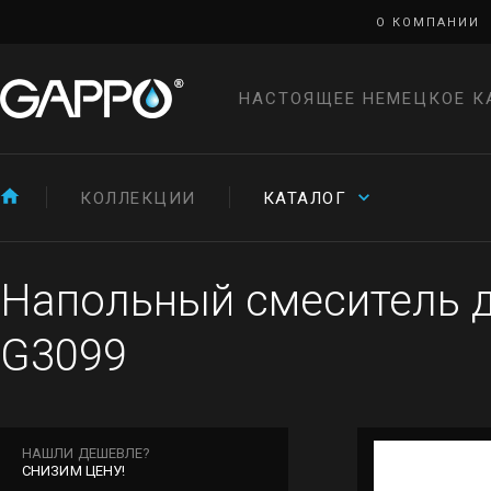
О КОМПАНИИ
НАСТОЯЩЕЕ НЕМЕЦКОЕ К
КОЛЛЕКЦИИ
КАТАЛОГ
Напольный смеситель д
G3099
НАШЛИ ДЕШЕВЛЕ?
СНИЗИМ ЦЕНУ!