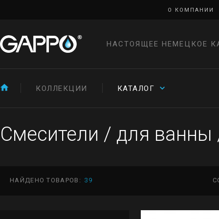
О КОМПАНИИ
НАСТОЯЩЕЕ НЕМЕЦКОЕ К
КОЛЛЕКЦИИ
КАТАЛОГ
Смесители
/
для ванны
НАЙДЕНО ТОВАРОВ:
39
С