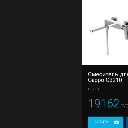
Смеситель дл
Gappo G3210
G3210
19162
РУБ
КУПИТЬ