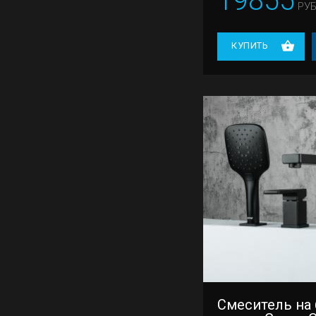
19855
РУБ
КУПИТЬ
Смеситель на 