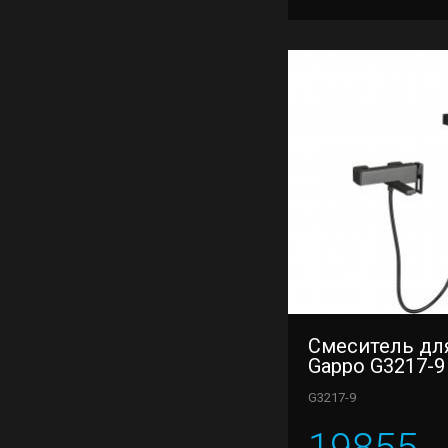
Смеситель дл
Gappo G3217-9
G3217-9