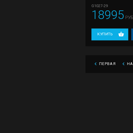
G1027-29
18995
РУБ
КУПИТЬ
ПЕРВАЯ
Н