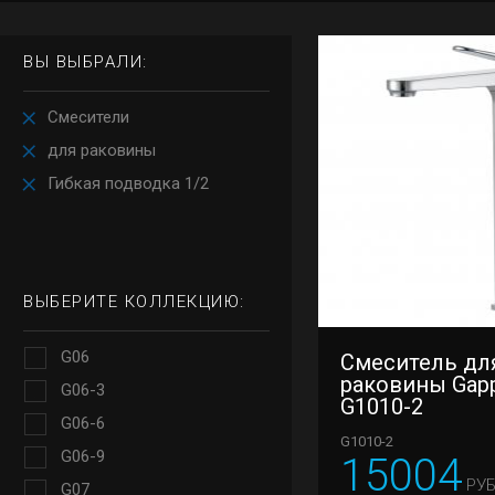
ВЫ ВЫБРАЛИ:
Смесители
для раковины
Гибкая подводка 1/2
ВЫБЕРИТЕ КОЛЛЕКЦИЮ:
G06
Смеситель дл
раковины Gap
G06-3
G1010-2
G06-6
G1010-2
G06-9
15004
РУБ
G07