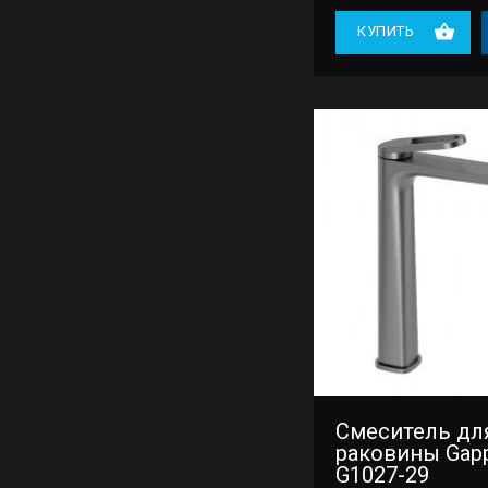
КУПИТЬ
Смеситель дл
раковины Gap
G1027-29