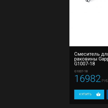
Смеситель дл
раковины Gap
G1007-18
G1007-18
16982
РУБ
КУПИТЬ