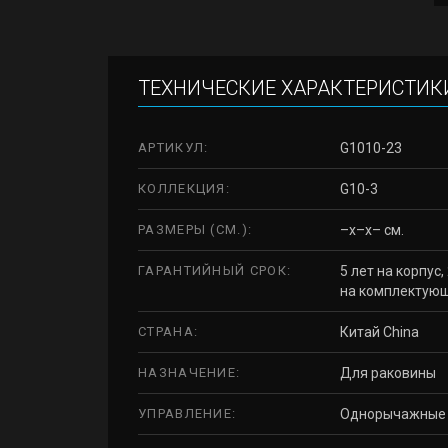
ТЕХНИЧЕСКИЕ ХАРАКТЕРИСТИК
АРТИКУЛ:
G1010-23
КОЛЛЕКЦИЯ:
G10-3
РАЗМЕРЫ (СМ.):
–x–x– см.
ГАРАНТИЙНЫЙ СРОК:
5 лет на корпус,
на комплектую
СТРАНА:
Китай China
НАЗНАЧЕНИЕ:
Для раковины
УПРАВЛЕНИЕ:
Однорычажные