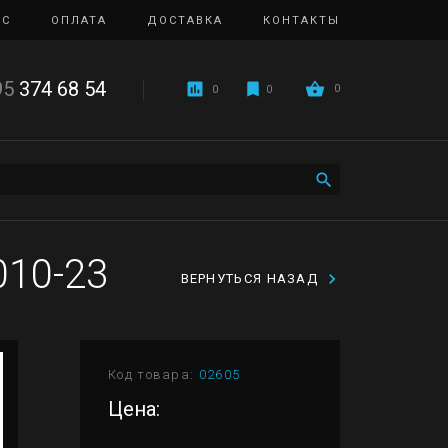
ИС
ОПЛАТА
ДОСТАВКА
КОНТАКТЫ
95
374 68 54
0
0
0
010-23
ВЕРНУТЬСЯ НАЗАД
Код товара:
02605
Цена: