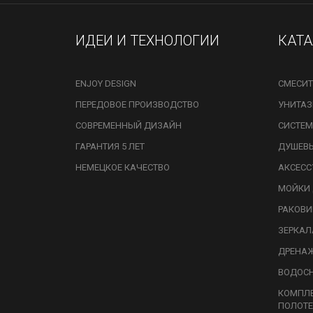
ИДЕИ И ТЕХНОЛОГИИ
КАТ
ENJOY DESIGN
СМЕСИТ
ПЕРЕДОВОЕ ПРОИЗВОДСТВО
УНИТА
СОВРЕМЕННЫЙ ДИЗАЙН
СИСТЕМ
ГАРАНТИЯ 5 ЛЕТ
ДУШЕВ
НЕМЕЦКОЕ КАЧЕСТВО
АКСЕСС
МОЙКИ 
РАКОВ
ЗЕРКАЛ
ДРЕНА
ВОДОС
КОМПЛ
ПОЛОТЕ