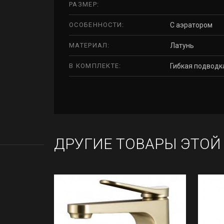
РАЗМЕР:
ОСОБЕННОСТИ:
С аэратором
МАТЕРИАЛ:
Латунь
В КОМПЛЕКТЕ:
Гибкая подводк
ДРУГИЕ ТОВАРЫ ЭТОЙ