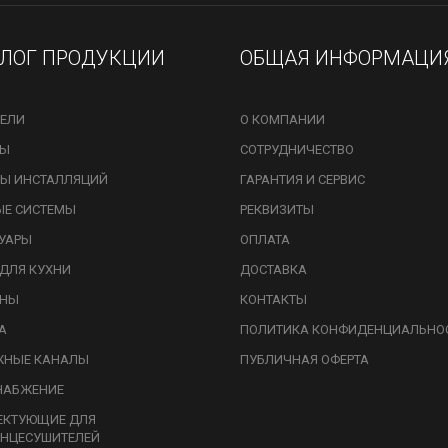
АЛОГ ПРОДУКЦИИ
ОБЩАЯ ИНФОРМАЦИ
ЕЛИ
О КОМПАНИИ
ЗЫ
СОТРУДНИЧЕСТВО
Ы ИНСТАЛЛЯЦИЙ
ГАРАНТИЯ И СЕРВИС
ЫЕ СИСТЕМЫ
РЕКВИЗИТЫ
УАРЫ
ОПЛАТА
ДЛЯ КУХНИ
ДОСТАВКА
ИНЫ
КОНТАКТЫ
А
ПОЛИТИКА КОНФИДЕНЦИАЛЬНО
ЖНЫЕ КАНАЛЫ
ПУБЛИЧНАЯ ОФЕРТА
НАБЖЕНИЕ
ЕКТУЮЩИЕ ДЛЯ
НЦЕСУШИТЕЛЕЙ