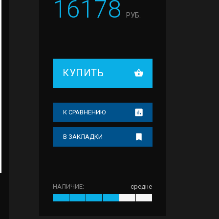
16178
РУБ.
КУПИТЬ
К СРАВНЕНИЮ
В ЗАКЛАДКИ
НАЛИЧИЕ:
средне