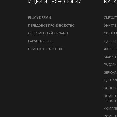
ИДЕИ И ТЕХНОЛОГИИ
КАТ
ENJOY DESIGN
СМЕСИТ
ПЕРЕДОВОЕ ПРОИЗВОДСТВО
УНИТА
СОВРЕМЕННЫЙ ДИЗАЙН
СИСТЕМ
ГАРАНТИЯ 5 ЛЕТ
ДУШЕВ
НЕМЕЦКОЕ КАЧЕСТВО
АКСЕСС
МОЙКИ 
РАКОВ
ЗЕРКАЛ
ДРЕНА
ВОДОС
КОМПЛ
ПОЛОТЕ
КОМПЛЕ
КОМПЛЕ