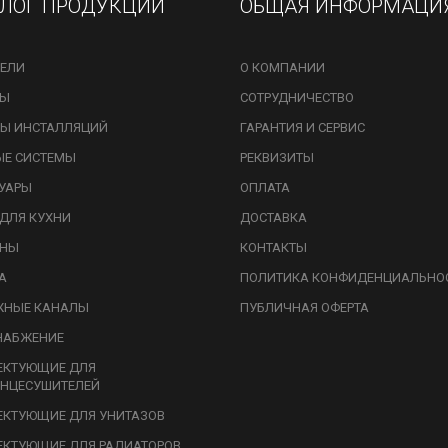
АЛОГ ПРОДУКЦИИ
ОБЩАЯ ИНФОРМАЦИ
ЕЛИ
О КОМПАНИИ
ЗЫ
СОТРУДНИЧЕСТВО
Ы ИНСТАЛЛЯЦИЙ
ГАРАНТИЯ И СЕРВИС
ЫЕ СИСТЕМЫ
РЕКВИЗИТЫ
УАРЫ
ОПЛАТА
ДЛЯ КУХНИ
ДОСТАВКА
ИНЫ
КОНТАКТЫ
А
ПОЛИТИКА КОНФИДЕНЦИАЛЬНО
ЖНЫЕ КАНАЛЫ
ПУБЛИЧНАЯ ОФЕРТА
НАБЖЕНИЕ
ЕКТУЮЩИЕ ДЛЯ
НЦЕСУШИТЕЛЕЙ
КТУЮЩИЕ ДЛЯ УНИТАЗОВ
КТУЮЩИЕ ДЛЯ РАДИАТОРОВ