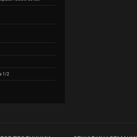
а 1/2