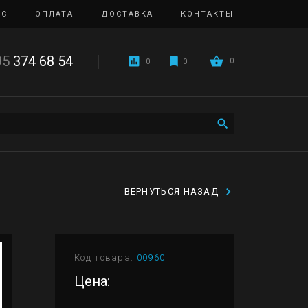
ИС
ОПЛАТА
ДОСТАВКА
КОНТАКТЫ
95
374 68 54
0
0
0
ВЕРНУТЬСЯ НАЗАД
Код товара:
00960
Цена: