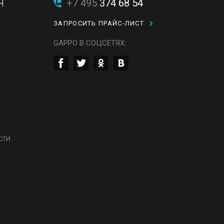
Я
+7 495
374 68 54
ЗАПРОСИТЬ ПРАЙС-ЛИСТ
GAPPO В СОЦСЕТЯХ:
СТИ