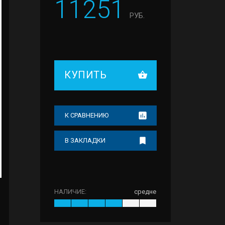
11251
РУБ.
КУПИТЬ
К СРАВНЕНИЮ
В ЗАКЛАДКИ
НАЛИЧИЕ:
средне