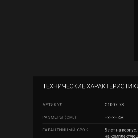
ТЕХНИЧЕСКИЕ ХАРАКТЕРИСТИК
АРТИКУЛ:
G1007-78
РАЗМЕРЫ (СМ.):
–x–x– см.
ГАРАНТИЙНЫЙ СРОК:
5 лет на корпус,
на комплектую