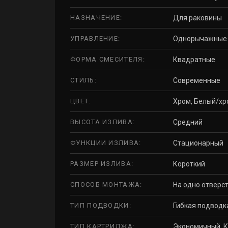
НАЗНАЧЕНИЕ:
Для раковины
УПРАВЛЕНИЕ:
Однорычажные
ФОРМА СМЕСИТЕЛЯ:
Квадратные
СТИЛЬ:
Современные
ЦВЕТ:
Хром, Белый/хр
ВЫСОТА ИЗЛИВА:
Средний
ФУНКЦИИ ИЗЛИВА:
Стационарный
РАЗМЕР ИЗЛИВА:
Короткий
СПОСОБ МОНТАЖА:
На одно отверст
ТИП ПОДВОДКИ:
Гибкая подводк
ТИП КАРТРИДЖА:
Экономичный, К