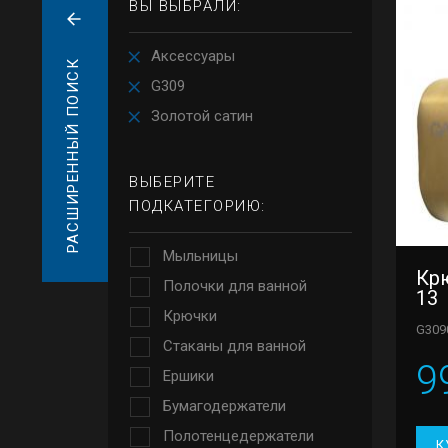
ВЫ ВЫБРАЛИ:
Аксессуары
РАСШИРЕННЫЙ ПОИСК
G309
Золотой сатин
ВЫБЕРИТЕ
ПОДКАТЕГОРИЮ:
Мыльницы
Кр
Полочки для ванной
13
Крючки
G309
Стаканы для ванной
9
Ершики
Бумагодержатели
Полотенцедержатели
К