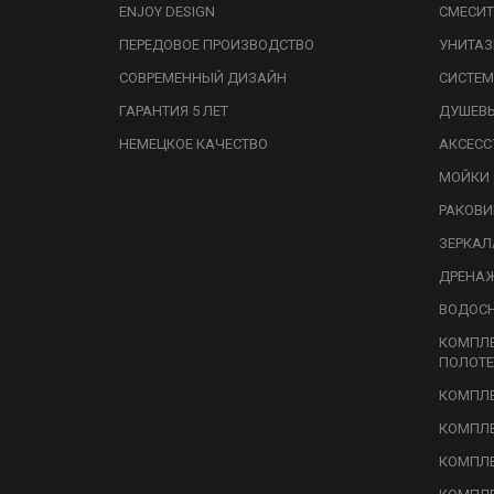
ENJOY DESIGN
СМЕСИТ
ПЕРЕДОВОЕ ПРОИЗВОДСТВО
УНИТА
СОВРЕМЕННЫЙ ДИЗАЙН
СИСТЕМ
ГАРАНТИЯ 5 ЛЕТ
ДУШЕВ
НЕМЕЦКОЕ КАЧЕСТВО
АКСЕСС
МОЙКИ 
РАКОВ
ЗЕРКАЛ
ДРЕНА
ВОДОС
КОМПЛ
ПОЛОТЕ
КОМПЛЕ
КОМПЛЕ
КОМПЛЕ