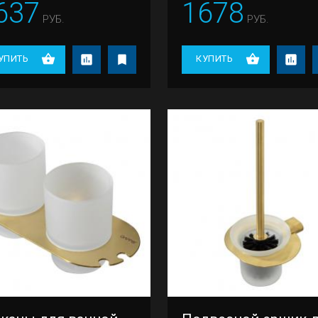
637
1678
РУБ.
РУБ.
УПИТЬ
КУПИТЬ