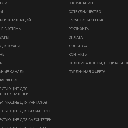
ЕЛИ
О КОМПАНИИ
ЗЫ
СОТРУДНИЧЕСТВО
Ы ИНСТАЛЛЯЦИЙ
ГАРАНТИЯ И СЕРВИС
ЫЕ СИСТЕМЫ
РЕКВИЗИТЫ
УАРЫ
ОПЛАТА
ДЛЯ КУХНИ
ДОСТАВКА
ИНЫ
КОНТАКТЫ
А
ПОЛИТИКА КОНФИДЕНЦИАЛЬНО
ЖНЫЕ КАНАЛЫ
ПУБЛИЧНАЯ ОФЕРТА
НАБЖЕНИЕ
ЕКТУЮЩИЕ ДЛЯ
НЦЕСУШИТЕЛЕЙ
КТУЮЩИЕ ДЛЯ УНИТАЗОВ
КТУЮЩИЕ ДЛЯ РАДИАТОРОВ
КТУЮЩИЕ ДЛЯ СМЕСИТЕЛЕЙ