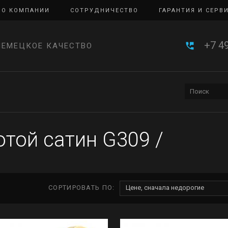
О КОМПАНИИ
СОТРУДНИЧЕСТВО
ГАРАНТИЯ И СЕРВ
+7 4
НЕМЕЦКОЕ КАЧЕСТВО
той сатин G309
/
СОРТИРОВАТЬ ПО:
Цене, сначала недорогие