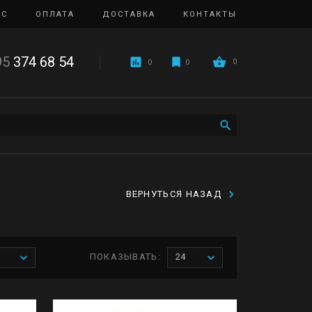
ИС
ОПЛАТА
ДОСТАВКА
КОНТАКТЫ
95
374 68 54
0
0
0
ВЕРНУТЬСЯ НАЗАД
ПОКАЗЫВАТЬ:
24