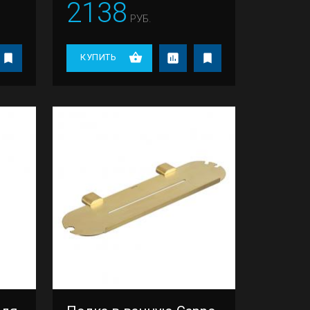
2138
РУБ.
КУПИТЬ