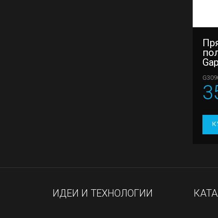
Пр
по
Gap
G309
3
К
ИДЕИ И ТЕХНОЛОГИИ
КАТ