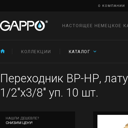
О КОМПАНИИ
НАСТОЯЩЕЕ НЕМЕЦКОЕ К
КОЛЛЕКЦИИ
КАТАЛОГ
Переходник ВР-НР, лат
1/2"х3/8" уп. 10 шт.
НАШЛИ ДЕШЕВЛЕ?
СНИЗИМ ЦЕНУ!