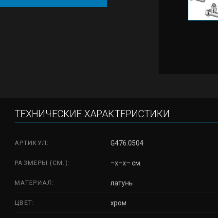
ТЕХНИЧЕСКИЕ ХАРАКТЕРИСТИКИ
АРТИКУЛ:
G476.0504
РАЗМЕРЫ (СМ.):
–x–x– см.
МАТЕРИАЛ:
латунь
ЦВЕТ:
хром