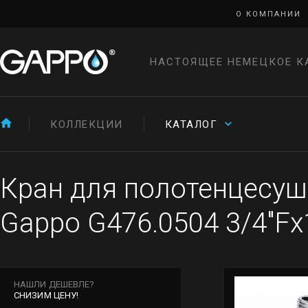
О КОМПАНИИ
НАСТОЯЩЕЕ НЕМЕЦКОЕ К
КОЛЛЕКЦИИ
КАТАЛОГ
Кран для полотенцесуши
Gappo G476.0504 3/4"Fx
НАШЛИ ДЕШЕВЛЕ?
СНИЗИМ ЦЕНУ!