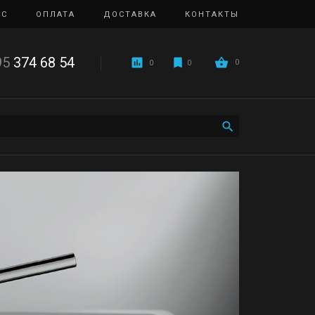
ИС
ОПЛАТА
ДОСТАВКА
КОНТАКТЫ
95
374 68 54
0
0
0