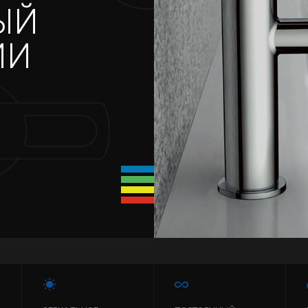
ЫЙ
ИИ