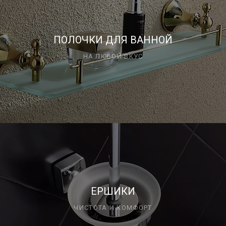
ПОЛОЧКИ ДЛЯ ВАННОЙ
НА ЛЮБОЙ ВКУС
ЕРШИКИ
ЧИСТОТА И КОМФОРТ