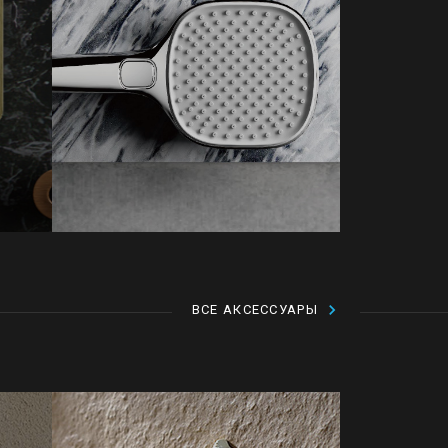
ВСЕ АКСЕССУАРЫ