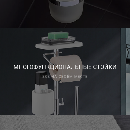
МНОГОФУНКЦИОНАЛЬНЫЕ СТОЙКИ
ВСЁ НА СВОЁМ МЕСТЕ