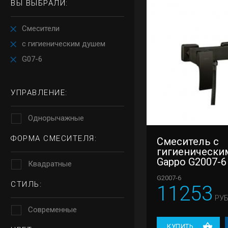
ВЫ ВЫБРАЛИ:
Смесители
с гигиеническим душем
G07-6
УПРАВЛЕНИЕ:
Однорычажные
ФОРМА СМЕСИТЕЛЯ:
Смеситель с
гигиенически
Gappo G2007-6
Квадратные
G2007-6
СТИЛЬ:
11253
РУБ
Современные
КУПИТЬ