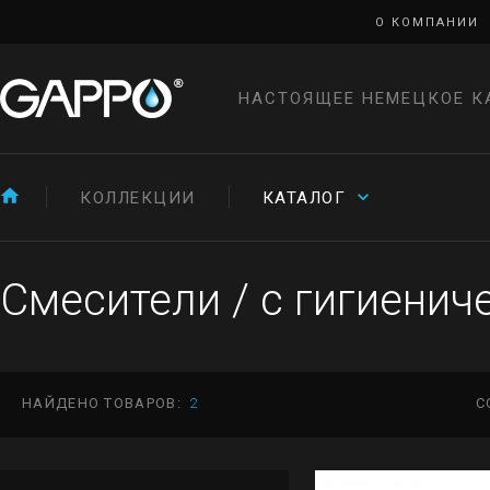
О КОМПАНИИ
НАСТОЯЩЕЕ НЕМЕЦКОЕ К
КОЛЛЕКЦИИ
КАТАЛОГ
Смесители
/
с гигиенич
НАЙДЕНО ТОВАРОВ:
2
С