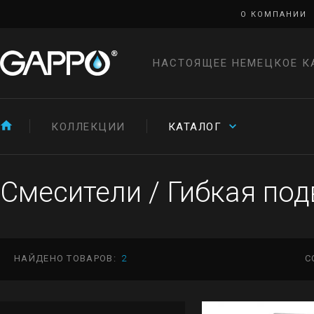
О КОМПАНИИ
НАСТОЯЩЕЕ НЕМЕЦКОЕ К
КОЛЛЕКЦИИ
КАТАЛОГ
Смесители
/
Гибкая под
НАЙДЕНО ТОВАРОВ:
2
С