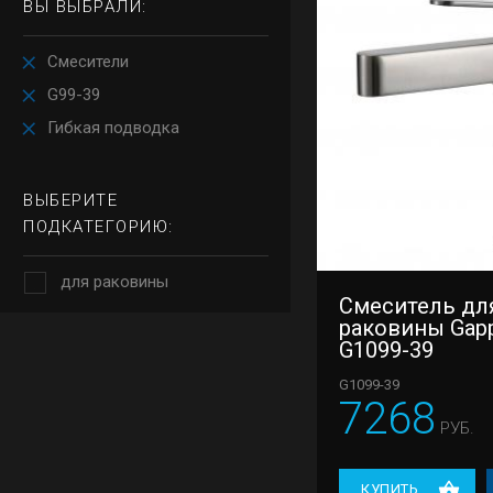
ВЫ ВЫБРАЛИ:
Смесители
G99-39
Гибкая подводка
ВЫБЕРИТЕ
ПОДКАТЕГОРИЮ:
для раковины
Смеситель дл
раковины Gap
G1099-39
G1099-39
7268
РУБ.
КУПИТЬ