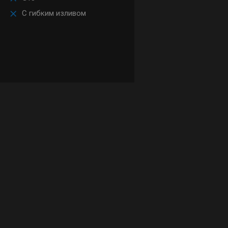
С гибким изливом