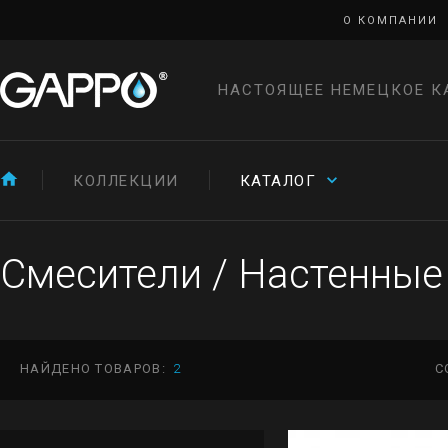
О КОМПАНИИ
НАСТОЯЩЕЕ НЕМЕЦКОЕ К
КОЛЛЕКЦИИ
КАТАЛОГ
Смесители
/
Настенные
НАЙДЕНО ТОВАРОВ:
2
С