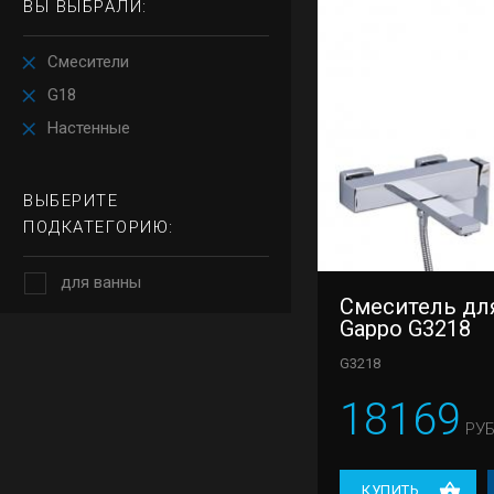
ВЫ ВЫБРАЛИ:
Смесители
G18
Настенные
ВЫБЕРИТЕ
ПОДКАТЕГОРИЮ:
для ванны
Смеситель дл
Gappo G3218
G3218
18169
РУБ
КУПИТЬ