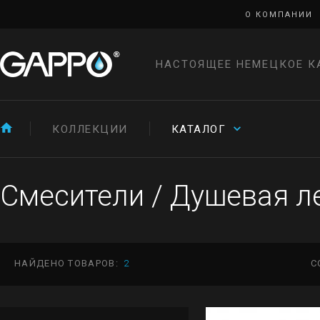
О КОМПАНИИ
НАСТОЯЩЕЕ НЕМЕЦКОЕ К
КОЛЛЕКЦИИ
КАТАЛОГ
Смесители
/
Душевая л
НАЙДЕНО ТОВАРОВ:
2
С