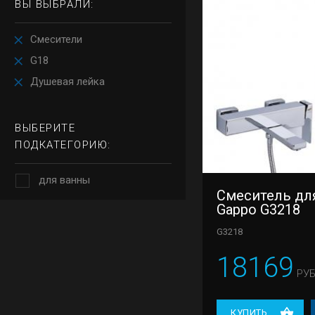
ВЫ ВЫБРАЛИ:
Смесители
G18
Душевая лейка
ВЫБЕРИТЕ
ПОДКАТЕГОРИЮ:
для ванны
Смеситель дл
Gappo G3218
G3218
18169
РУБ
КУПИТЬ