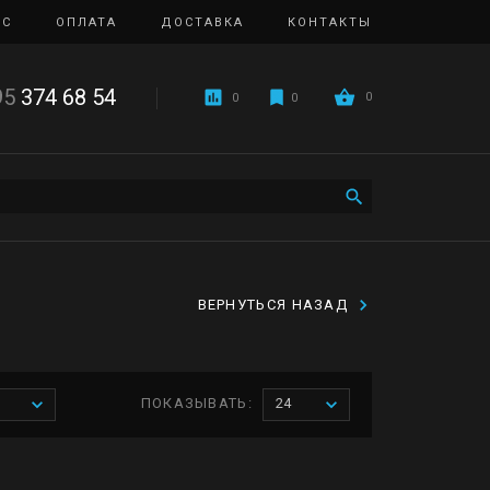
ИС
ОПЛАТА
ДОСТАВКА
КОНТАКТЫ
95
374 68 54
0
0
0
ВЕРНУТЬСЯ НАЗАД
ПОКАЗЫВАТЬ:
24