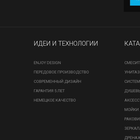
ИДЕИ И ТЕХНОЛОГИИ
КАТ
ENJOY DESIGN
СМЕСИТ
ПЕРЕДОВОЕ ПРОИЗВОДСТВО
УНИТА
СОВРЕМЕННЫЙ ДИЗАЙН
СИСТЕМ
ГАРАНТИЯ 5 ЛЕТ
ДУШЕВ
НЕМЕЦКОЕ КАЧЕСТВО
АКСЕСС
МОЙКИ 
РАКОВ
ЗЕРКАЛ
ДРЕНА