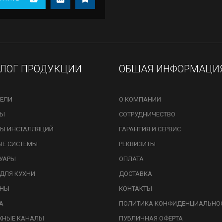
АЛОГ ПРОДУКЦИИ
ОБЩАЯ ИНФОРМАЦИ
ЕЛИ
О КОМПАНИИ
ЗЫ
СОТРУДНИЧЕСТВО
Ы ИНСТАЛЛЯЦИЙ
ГАРАНТИЯ И СЕРВИС
ЫЕ СИСТЕМЫ
РЕКВИЗИТЫ
УАРЫ
ОПЛАТА
ДЛЯ КУХНИ
ДОСТАВКА
ИНЫ
КОНТАКТЫ
А
ПОЛИТИКА КОНФИДЕНЦИАЛЬНО
ЖНЫЕ КАНАЛЫ
ПУБЛИЧНАЯ ОФЕРТА