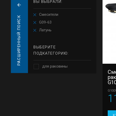
ВЫ ВЫБРАЛИ:
Смесители
РАСШИРЕННЫЙ ПОИСК
G09-63
Латунь
ВЫБЕРИТЕ
ПОДКАТЕГОРИЮ:
для раковины
См
ра
G1
G100
1
К