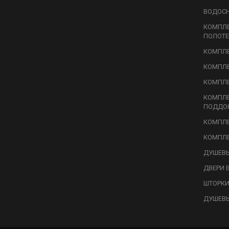
ВОДОС
КОМПЛ
ПОЛОТЕ
КОМПЛЕ
КОМПЛЕ
КОМПЛЕ
КОМПЛ
ПОДДО
КОМПЛЕ
КОМПЛЕ
ДУШЕВЫ
ДВЕРИ 
ШТОРКИ
ДУШЕВ