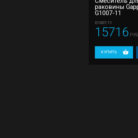
Смеситель дл
раковины Gap
G1007-11
G1007-11
15716
РУБ
КУПИТЬ