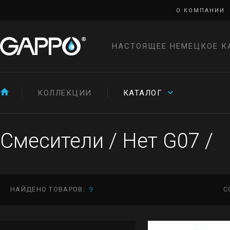
О КОМПАНИИ
НАСТОЯЩЕЕ НЕМЕЦКОЕ К
КОЛЛЕКЦИИ
КАТАЛОГ
Смесители
/
Нет G07
/
НАЙДЕНО ТОВАРОВ:
9
С