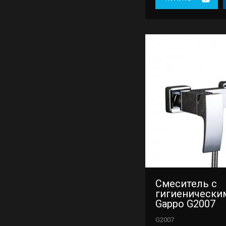
Смеситель с
гигиенически
Gappo G2007
G2007