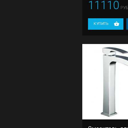
11110
РУБ
КУПИТЬ