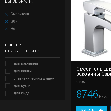
ВЫ ВЫБРАЛИ:
Смесители
G07
Нет
ВЫБЕРИТЕ
ПОДКАТЕГОРИЮ:
для раковины
Смеситель дл
для ванны
раковины Gap
с гигиеническим душем
G1007
для кухни
8746
для биде
РУБ.
КУПИТЬ