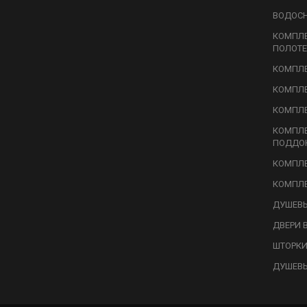
ВОДОС
КОМПЛ
ПОЛОТЕ
КОМПЛЕ
КОМПЛЕ
КОМПЛЕ
КОМПЛ
ПОДДО
КОМПЛЕ
КОМПЛЕ
ДУШЕВЫ
ДВЕРИ 
ШТОРКИ
ДУШЕВ