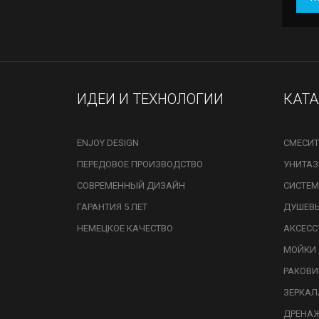
ИДЕИ И ТЕХНОЛОГИИ
КАТ
ENJOY DESIGN
СМЕСИТ
ПЕРЕДОВОЕ ПРОИЗВОДСТВО
УНИТА
СОВРЕМЕННЫЙ ДИЗАЙН
СИСТЕМ
ГАРАНТИЯ 5 ЛЕТ
ДУШЕВ
НЕМЕЦКОЕ КАЧЕСТВО
АКСЕСС
МОЙКИ 
РАКОВ
ЗЕРКАЛ
ДРЕНА