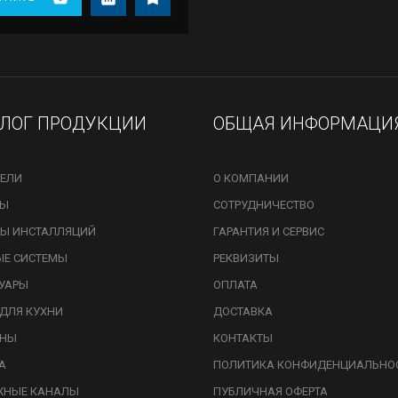
АЛОГ ПРОДУКЦИИ
ОБЩАЯ ИНФОРМАЦИ
ЕЛИ
О КОМПАНИИ
ЗЫ
СОТРУДНИЧЕСТВО
Ы ИНСТАЛЛЯЦИЙ
ГАРАНТИЯ И СЕРВИС
ЫЕ СИСТЕМЫ
РЕКВИЗИТЫ
УАРЫ
ОПЛАТА
ДЛЯ КУХНИ
ДОСТАВКА
ИНЫ
КОНТАКТЫ
А
ПОЛИТИКА КОНФИДЕНЦИАЛЬНО
ЖНЫЕ КАНАЛЫ
ПУБЛИЧНАЯ ОФЕРТА