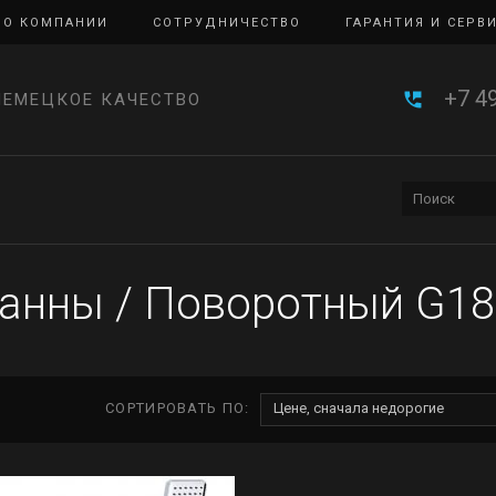
О КОМПАНИИ
СОТРУДНИЧЕСТВО
ГАРАНТИЯ И СЕРВ
+7 4
НЕМЕЦКОЕ КАЧЕСТВО
ванны
/
Поворотный G1
СОРТИРОВАТЬ ПО:
Цене, сначала недорогие