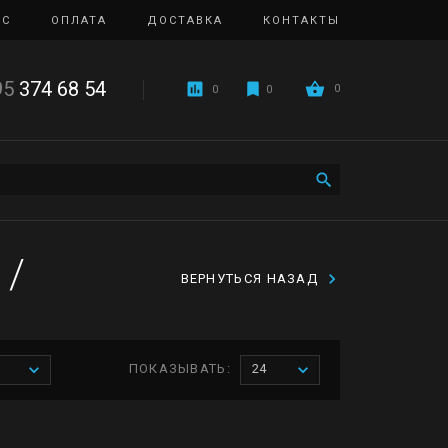
ИС
ОПЛАТА
ДОСТАВКА
КОНТАКТЫ
95
374 68 54
0
0
0
8
/
ВЕРНУТЬСЯ НАЗАД
ПОКАЗЫВАТЬ:
24