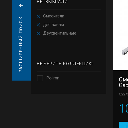
ВЫ ВЫБРАЛИ:
Смесители
РАСШИРЕННЫЙ ПОИСК
для ванны
Двухвентильные
ВЫБЕРИТЕ КОЛЛЕКЦИЮ:
Pollmn
См
Ga
G224
1
К