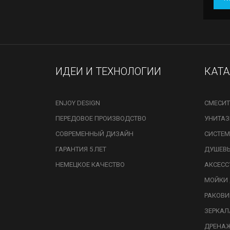
ИДЕИ И ТЕХНОЛОГИИ
КАТ
ENJOY DESIGN
СМЕСИТ
ПЕРЕДОВОЕ ПРОИЗВОДСТВО
УНИТА
СОВРЕМЕННЫЙ ДИЗАЙН
СИСТЕМ
ГАРАНТИЯ 5 ЛЕТ
ДУШЕВ
НЕМЕЦКОЕ КАЧЕСТВО
АКСЕСС
МОЙКИ 
РАКОВ
ЗЕРКАЛ
ДРЕНА