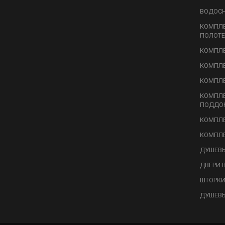
ВОДОС
КОМПЛ
ПОЛОТЕ
КОМПЛЕ
КОМПЛЕ
КОМПЛЕ
КОМПЛ
ПОДДО
КОМПЛЕ
КОМПЛЕ
ДУШЕВЫ
ДВЕРИ 
ШТОРКИ
ДУШЕВ