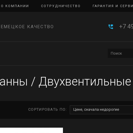
О КОМПАНИИ
СОТРУДНИЧЕСТВО
ГАРАНТИЯ И СЕРВ
+7 4
НЕМЕЦКОЕ КАЧЕСТВО
ванны
/
Двухвентильные
СОРТИРОВАТЬ ПО:
Цене, сначала недорогие