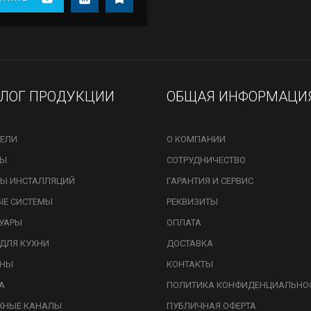
АЛОГ ПРОДУКЦИИ
ОБЩАЯ ИНФОРМАЦИ
ЕЛИ
О КОМПАНИИ
ЗЫ
СОТРУДНИЧЕСТВО
Ы ИНСТАЛЛЯЦИЙ
ГАРАНТИЯ И СЕРВИС
ЫЕ СИСТЕМЫ
РЕКВИЗИТЫ
УАРЫ
ОПЛАТА
ДЛЯ КУХНИ
ДОСТАВКА
ИНЫ
КОНТАКТЫ
А
ПОЛИТИКА КОНФИДЕНЦИАЛЬНО
ЖНЫЕ КАНАЛЫ
ПУБЛИЧНАЯ ОФЕРТА