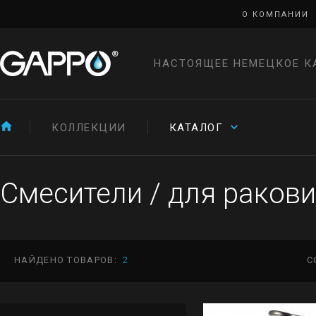
О КОМПАНИИ
НАСТОЯЩЕЕ НЕМЕЦКОЕ К
КОЛЛЕКЦИИ
КАТАЛОГ
Смесители
/
для раков
НАЙДЕНО ТОВАРОВ:
2
С