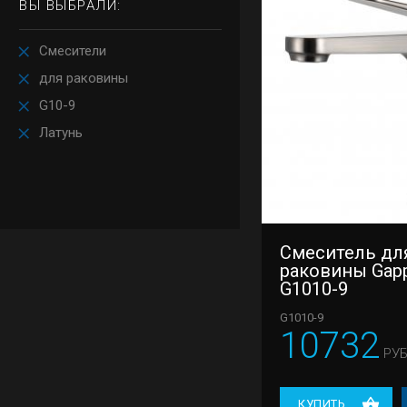
ВЫ ВЫБРАЛИ:
Смесители
для раковины
G10-9
Латунь
Смеситель дл
раковины Gap
G1010-9
G1010-9
10732
РУБ
КУПИТЬ