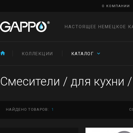
О КОМПАНИИ
НАСТОЯЩЕЕ НЕМЕЦКОЕ К
КОЛЛЕКЦИИ
КАТАЛОГ
Смесители
/
для кухни
/
НАЙДЕНО ТОВАРОВ:
1
С